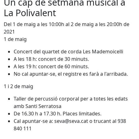
Un cap de setmana musical a
La Polivalent
Del 1 de maig a les 10:00h al 2 de maig a les 20:00h de
2021
1 de maig
Concert del quartet de corda Les Mademoicelli
A les 18 h: concert de 30 minuts.
A les 19 h: concert de 60 minuts.
No cal apuntar-se, el registre es farà a l'arribada.
1 i 2 de maig
Taller de percussió corporal per a totes les edats
amb Santi Serratosa
De 16.30 h a 17.30 h. Places limitades.
Cal apuntar-se a: seva@seva.cat o trucant al 938
840 111