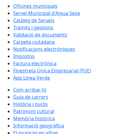
Oficines municipals
Servei Municipal d'Aigua Seva
Catàleg de Serveis
Tràmits i gestions
Validació de documents
Carpeta ciutadana
Notificacions electròniques
Impostos
Factura electrònica
Finestreta Única Empresarial (FUE)
App Línea Verde
Com arribar-hi
Guia de carrers
Història i nuclis
Patrimoni cultural
Memòria històrica
Informació geogràfica
El municipi en xifres