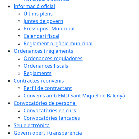
Informació oficial
Últims plens
Juntes de govern
Pressupost Municipal
Calendari fiscal
Reglament orgànic municipal
Ordenances i reglaments
Ordenances reguladores
Ordenances fiscals
Reglaments
Contractes i convenis
Perfil de contractant
Convenis amb EMD Sant Miquel de Balenyà
Convocatòries de personal
Convocatòries en curs
Convocatòries tancades
Seu electrònica
Govern obert i transparència