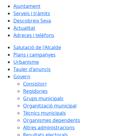
Ajuntament
Serveis i tràmits
Descobreix Seva
Actualitat
Adreces i telèfons
Salutació de l'Alcalde
Plans i campanyes
Urbanisme
Tauler d'anuncis
Govern
Consistori
Regidories
Grups municipals
Organització municipal
Tècnics municipals
Organismes dependents
Altres administracions
Resultats electorals