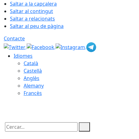
Saltar a la capçalera
Saltar al contingut
Saltar a relacionats
Saltar al peu de pàgina
Contacte
Idiomes
Català
Castellà
Anglès
Alemany
Francès
07.08.2026 | 14:12
Cercar: