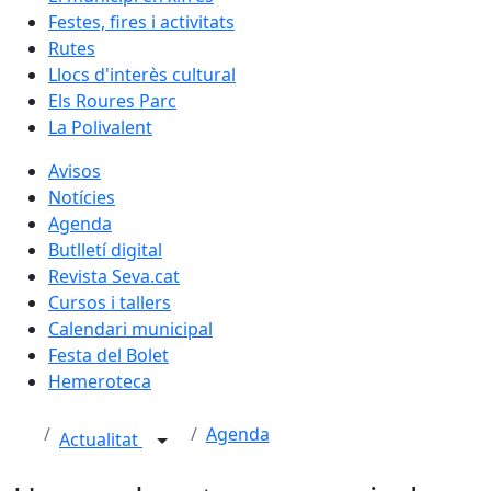
Festes, fires i activitats
Rutes
Llocs d'interès cultural
Els Roures Parc
La Polivalent
Avisos
Notícies
Agenda
Butlletí digital
Revista Seva.cat
Cursos i tallers
Calendari municipal
Festa del Bolet
Hemeroteca
Agenda
Actualitat