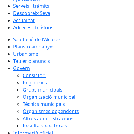
Serveis i tràmits
Descobreix Seva
Actualitat
Adreces i telèfons
Salutació de l'Alcalde
Plans i campanyes
Urbanisme
Tauler d'anuncis
Govern
Consistori
Regidories
Grups municipals
Organització municipal
Tècnics municipals
Organismes dependents
Altres administracions
Resultats electorals
Informació oficial