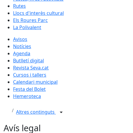
Rutes
Llocs d'interès cultural
Els Roures Parc
La Polivalent
Avisos
Notícies
Agenda
Butlletí digital
Revista Seva.cat
Cursos i tallers
Calendari municipal
Festa del Bolet
Hemeroteca
Altres continguts
Avís legal