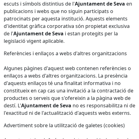
escuts i símbols distintius de l'
Ajuntament de Seva
en
publicacions i webs que no siguin participats o
patrocinats per aquesta institució. Aquests elements
d'identitat gràfica corporativa són propietat exclusiva
de l'
Ajuntament de Seva
i estan protegits per la
legislació vigent aplicable.
Referències i enllaços a webs d'altres organitzacions
Algunes pàgines d'aquest web contenen referències o
enllaços a webs d'altres organitzacions. La presència
d'aquests enllaços té una finalitat informativa i no
constitueix en cap cas una invitació a la contractació de
productes o serveis que s'ofereixin a la pàgina web de
destí. L'
Ajuntament de Seva
no es responsabilitza ni de
l'exactitud ni de l'actualització d'aquests webs externs.
Advertiment sobre la utilització de galetes (cookies)