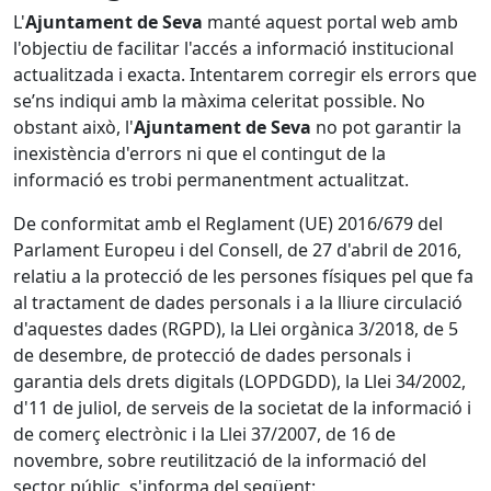
L'
Ajuntament de Seva
manté aquest portal web amb
l'objectiu de facilitar l'accés a informació institucional
actualitzada i exacta. Intentarem corregir els errors que
se’ns indiqui amb la màxima celeritat possible. No
obstant això, l'
Ajuntament de Seva
no pot garantir la
inexistència d'errors ni que el contingut de la
informació es trobi permanentment actualitzat.
De conformitat amb el Reglament (UE) 2016/679 del
Parlament Europeu i del Consell, de 27 d'abril de 2016,
relatiu a la protecció de les persones físiques pel que fa
al tractament de dades personals i a la lliure circulació
d'aquestes dades (RGPD), la Llei orgànica 3/2018, de 5
de desembre, de protecció de dades personals i
garantia dels drets digitals (LOPDGDD), la Llei 34/2002,
d'11 de juliol, de serveis de la societat de la informació i
de comerç electrònic i la Llei 37/2007, de 16 de
novembre, sobre reutilització de la informació del
sector públic, s'informa del següent: