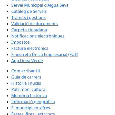
Servei Municipal d'Aigua Seva
Catàleg de Serveis
Tràmits i gestions
Validació de documents
Carpeta ciutadana
Notificacions electròniques
Impostos
Factura electrònica
Finestreta Única Empresarial (FUE)
App Línea Verde
Com arribar-hi
Guia de carrers
Història i nuclis
Patrimoni cultural
Memòria històrica
Informació geogràfica
El municipi en xifres
Festes, fires i activitats