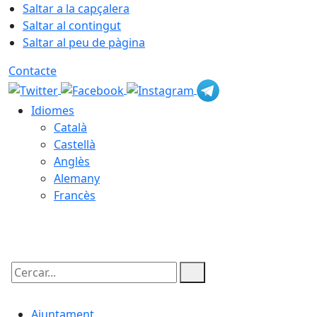
Saltar a la capçalera
Saltar al contingut
Saltar al peu de pàgina
Contacte
Idiomes
Català
Castellà
Anglès
Alemany
Francès
06.08.2026 | 22:32
Cercar:
Ajuntament