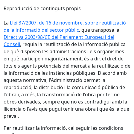
Reproducció de continguts propis
La
Llei 37/2007, de 16 de novembre, sobre reutilització
de la informació del sector públic
, que transposa la
Directiva 2003/98/CE del Parlament Europeu i del
Consell
, regula la reutilització de la informació pública
de què disposen les administracions i els organismes
en què participen majoritàriament, és a dir, el dret de
tots els agents potencials del mercat a la reutilització de
la informació de les instàncies públiques. D'acord amb
aquesta normativa, l'Administració permet la
reproducció, la distribució i la comunicació pública de
l'obra i, a més, la transformació de l'obra per fer-ne
obres derivades, sempre que no es contradigui amb la
llicència o l'avís que pugui tenir una obra i que és la que
preval.
Per reutilitzar la informació, cal seguir les condicions