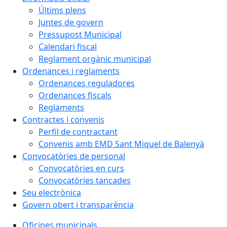
Últims plens
Juntes de govern
Pressupost Municipal
Calendari fiscal
Reglament orgànic municipal
Ordenances i reglaments
Ordenances reguladores
Ordenances fiscals
Reglaments
Contractes i convenis
Perfil de contractant
Convenis amb EMD Sant Miquel de Balenyà
Convocatòries de personal
Convocatòries en curs
Convocatòries tancades
Seu electrònica
Govern obert i transparència
Oficines municipals