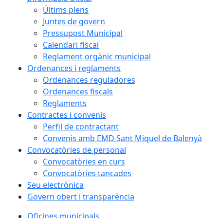
Últims plens
Juntes de govern
Pressupost Municipal
Calendari fiscal
Reglament orgànic municipal
Ordenances i reglaments
Ordenances reguladores
Ordenances fiscals
Reglaments
Contractes i convenis
Perfil de contractant
Convenis amb EMD Sant Miquel de Balenyà
Convocatòries de personal
Convocatòries en curs
Convocatòries tancades
Seu electrònica
Govern obert i transparència
Oficines municipals