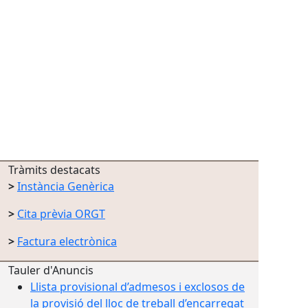
Tràmits destacats
>
Instància Genèrica
>
Cita prèvia ORGT
>
F
actura electrònica
Tauler d'Anuncis
Llista provisional d’admesos i exclosos de
la provisió del lloc de treball d’encarregat