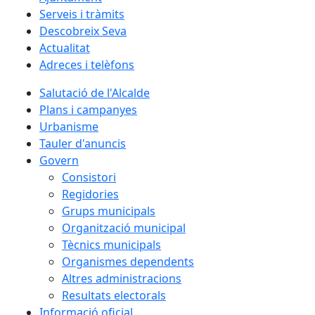
Serveis i tràmits
Descobreix Seva
Actualitat
Adreces i telèfons
Salutació de l'Alcalde
Plans i campanyes
Urbanisme
Tauler d'anuncis
Govern
Consistori
Regidories
Grups municipals
Organització municipal
Tècnics municipals
Organismes dependents
Altres administracions
Resultats electorals
Informació oficial