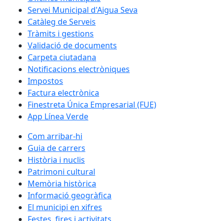
Servei Municipal d'Aigua Seva
Catàleg de Serveis
Tràmits i gestions
Validació de documents
Carpeta ciutadana
Notificacions electròniques
Impostos
Factura electrònica
Finestreta Única Empresarial (FUE)
App Línea Verde
Com arribar-hi
Guia de carrers
Història i nuclis
Patrimoni cultural
Memòria històrica
Informació geogràfica
El municipi en xifres
Festes, fires i activitats