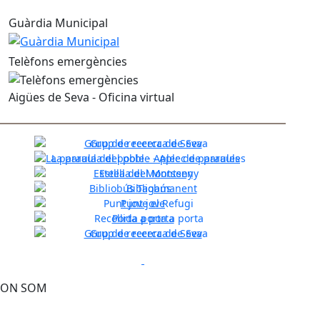
Guàrdia Municipal
Telèfons emergències
Aigües de Seva - Oficina virtual
Grup de recerca de Seva
La paraula del poble - Aplec de paraules
Estella del Montseny
Previous
Next
Bibliobús Tagamanent
Punt jove
Porta a porta
Grup de recerca de Seva
Previous
Next
ON SOM