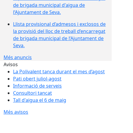
de brigada municipal d'aigua de
l’Ajuntament de Seva.
Llista provisional d’admesos i exclosos de
la provisió del lloc de treball d’encarregat
de brigada municipal de l’Ajuntament de
Seva.
Més anuncis
Avisos
La Polivalent tanca durant el mes d’agost
Pati obert juliol-agost
Informació de serveis
Consultori tancat
Tall d'aigua el 6 de maig
Més avisos