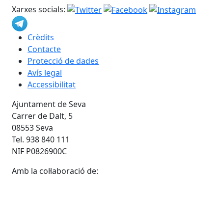
Xarxes socials:
Crèdits
Contacte
Protecció de dades
Avís legal
Accessibilitat
Ajuntament de Seva
Carrer de Dalt, 5
08553 Seva
Tel. 938 840 111
NIF P0826900C
Amb la col·laboració de: