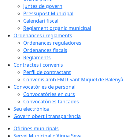
Juntes de govern
Pressupost Municipal
Calendari fiscal
Reglament orgànic municipal
Ordenances i reglaments
Ordenances reguladores
Ordenances fiscals
Reglaments
Contractes i convenis
Perfil de contractant
Convenis amb EMD Sant Miquel de Balenyà
Convocatòries de personal
Convocatòries en curs
Convocatòries tancades
Seu electrònica
Govern obert i transparència
Oficines municipals
Servei Municipal d'Aigua Seva