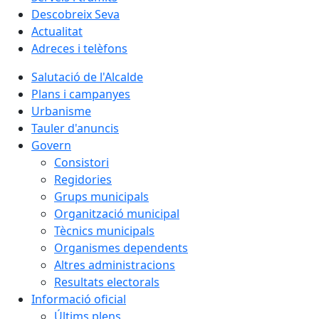
Descobreix Seva
Actualitat
Adreces i telèfons
Salutació de l'Alcalde
Plans i campanyes
Urbanisme
Tauler d'anuncis
Govern
Consistori
Regidories
Grups municipals
Organització municipal
Tècnics municipals
Organismes dependents
Altres administracions
Resultats electorals
Informació oficial
Últims plens