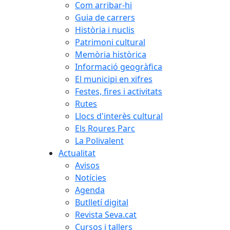
Com arribar-hi
Guia de carrers
Història i nuclis
Patrimoni cultural
Memòria històrica
Informació geogràfica
El municipi en xifres
Festes, fires i activitats
Rutes
Llocs d'interès cultural
Els Roures Parc
La Polivalent
Actualitat
Avisos
Notícies
Agenda
Butlletí digital
Revista Seva.cat
Cursos i tallers