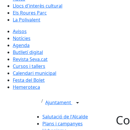
Llocs d'interès cultural
Els Roures Parc
La Polivalent
Avisos
Notícies
Agenda
Butlletí digital
Revista Seva.cat
Cursos i tallers
Calendari municipal
Festa del Bolet
Hemeroteca
Ajuntament
Co
Salutació de l'Alcalde
Plans i campanyes