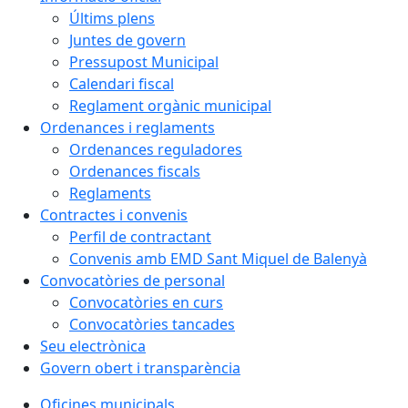
Últims plens
Juntes de govern
Pressupost Municipal
Calendari fiscal
Reglament orgànic municipal
Ordenances i reglaments
Ordenances reguladores
Ordenances fiscals
Reglaments
Contractes i convenis
Perfil de contractant
Convenis amb EMD Sant Miquel de Balenyà
Convocatòries de personal
Convocatòries en curs
Convocatòries tancades
Seu electrònica
Govern obert i transparència
Oficines municipals