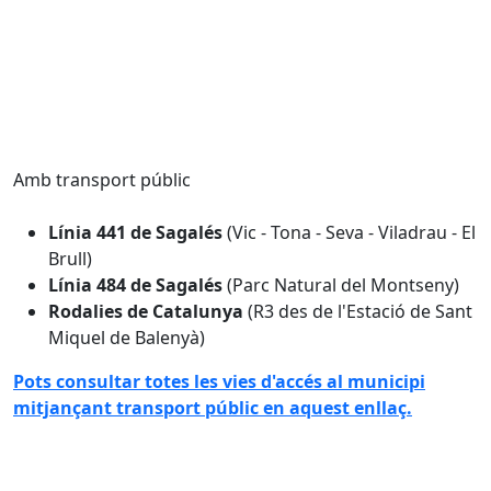
Amb transport públic
Línia 441 de Sagalés
(Vic - Tona - Seva - Viladrau - El
Brull)
Línia 484 de Sagalés
(Parc Natural del Montseny)
Rodalies de Catalunya
(R3 des de l'Estació de Sant
Miquel de Balenyà)
Pots consultar totes les vies d'accés al municipi
mitjançant transport públic en aquest enllaç.