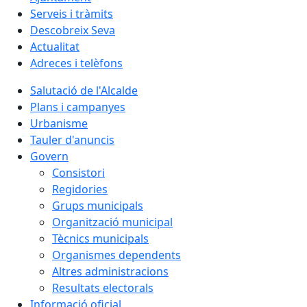
Serveis i tràmits
Descobreix Seva
Actualitat
Adreces i telèfons
Salutació de l'Alcalde
Plans i campanyes
Urbanisme
Tauler d'anuncis
Govern
Consistori
Regidories
Grups municipals
Organització municipal
Tècnics municipals
Organismes dependents
Altres administracions
Resultats electorals
Informació oficial