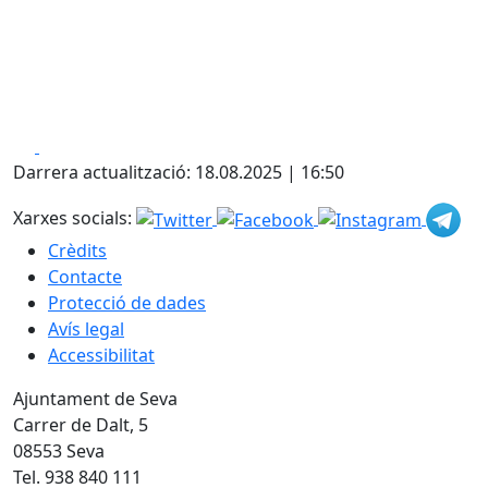
Facebook
X
Darrera actualització: 18.08.2025 | 16:50
Xarxes socials:
Crèdits
Contacte
Protecció de dades
Avís legal
Accessibilitat
Ajuntament de Seva
Carrer de Dalt, 5
08553 Seva
Tel. 938 840 111