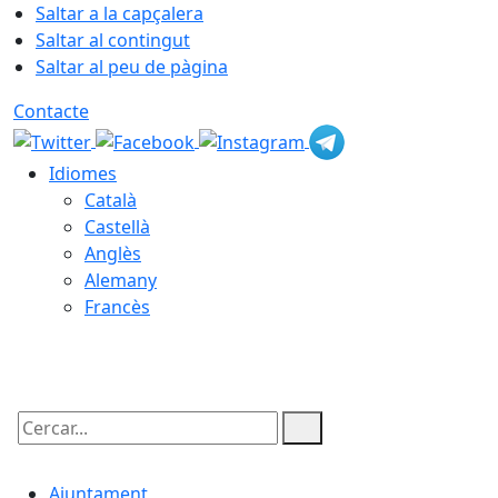
Saltar a la capçalera
Saltar al contingut
Saltar al peu de pàgina
Contacte
Idiomes
Català
Castellà
Anglès
Alemany
Francès
07.08.2026 | 20:02
Cercar:
Ajuntament