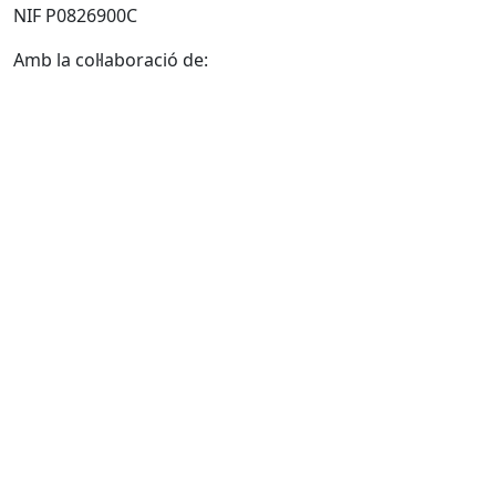
NIF P0826900C
Amb la col·laboració de: