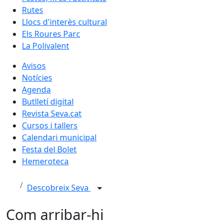
Rutes
Llocs d'interès cultural
Els Roures Parc
La Polivalent
Avisos
Notícies
Agenda
Butlletí digital
Revista Seva.cat
Cursos i tallers
Calendari municipal
Festa del Bolet
Hemeroteca
Descobreix Seva
Com arribar-hi