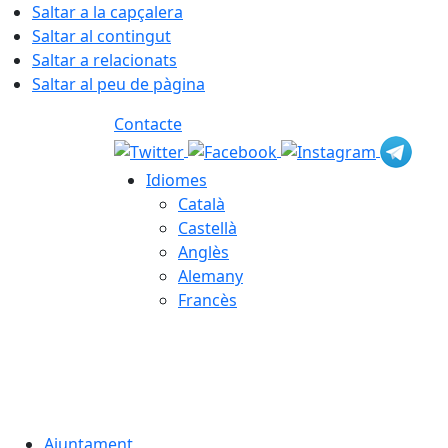
Saltar a la capçalera
Saltar al contingut
Saltar a relacionats
Saltar al peu de pàgina
Contacte
Idiomes
Català
Castellà
Anglès
Alemany
Francès
06.08.2026 | 23:29
Ajuntament