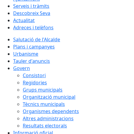
Serveis i tràmits
Descobreix Seva
Actualitat
Adreces i telèfons
Salutació de l'Alcalde
Plans i campanyes
Urbanisme
Tauler d'anuncis
Govern
Consistori
Regidories
Grups municipals
Organització municipal
Tècnics municipals
Organismes dependents
Altres administracions
Resultats electorals
Informació oficial