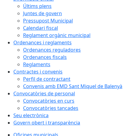
Últims plens
Juntes de govern
Pressupost Municipal
Calendari fiscal
Reglament orgànic municipal
Ordenances i reglaments
Ordenances reguladores
Ordenances fiscals
Reglaments
Contractes i convenis
Perfil de contractant
Convenis amb EMD Sant Miquel de Balenyà
Convocatòries de personal
Convocatòries en curs
Convocatòries tancades
Seu electrònica
Govern obert i transparència
Oficines municipals