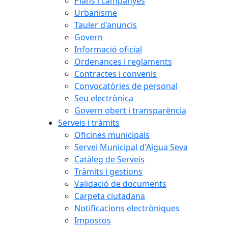
Plans i campanyes
Urbanisme
Tauler d'anuncis
Govern
Informació oficial
Ordenances i reglaments
Contractes i convenis
Convocatòries de personal
Seu electrònica
Govern obert i transparència
Serveis i tràmits
Oficines municipals
Servei Municipal d'Aigua Seva
Catàleg de Serveis
Tràmits i gestions
Validació de documents
Carpeta ciutadana
Notificacions electròniques
Impostos