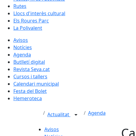
Rutes
Llocs d'interès cultural
Els Roures Parc
La Polivalent
Avisos
Notícies
Agenda
Butlletí digital
Revista Seva.cat
Cursos i tallers
Calendari municipal
Festa del Bolet
Hemeroteca
Agenda
Actualitat
Ca
Avisos