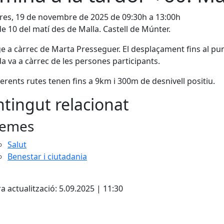
es, 19 de novembre de 2025 de 09:30h a 13:00h
de 10 del matí des de Malla. Castell de Múnter.
e a càrrec de Marta Presseguer. El desplaçament fins al pu
a va a càrrec de les persones participants.
ferents rutes tenen fins a 9km i 300m de desnivell positiu.
tingut relacionat
emes
Salut
Benestar i ciutadania
cebook
X
a actualització: 5.09.2025 | 11:30