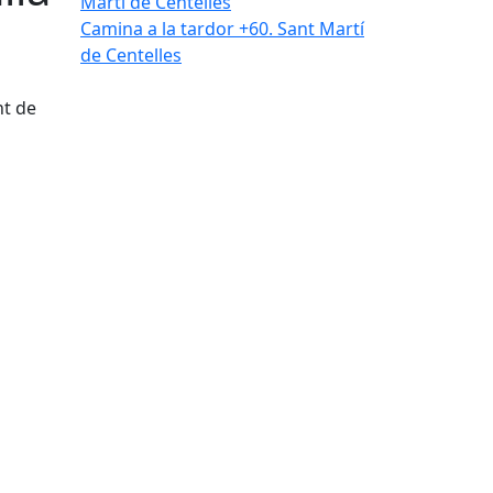
Camina a la tardor +60. Sant Martí
de Centelles
nt de