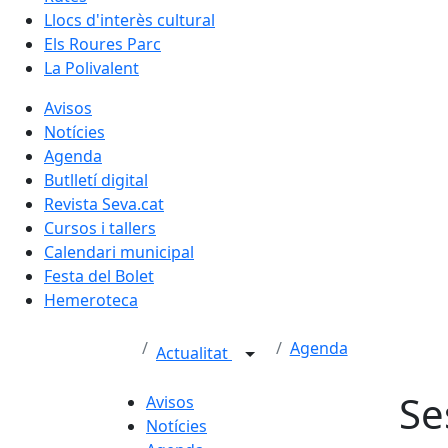
Llocs d'interès cultural
Els Roures Parc
La Polivalent
Avisos
Notícies
Agenda
Butlletí digital
Revista Seva.cat
Cursos i tallers
Calendari municipal
Festa del Bolet
Hemeroteca
Agenda
Actualitat
Se
Avisos
Notícies