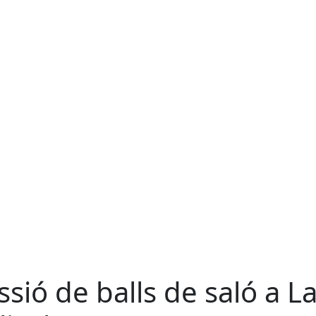
ssió de balls de saló a L