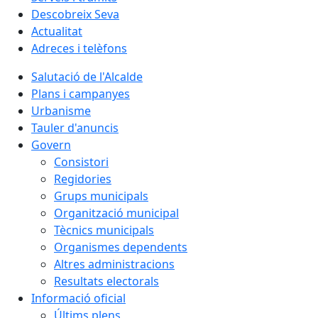
Descobreix Seva
Actualitat
Adreces i telèfons
Salutació de l'Alcalde
Plans i campanyes
Urbanisme
Tauler d'anuncis
Govern
Consistori
Regidories
Grups municipals
Organització municipal
Tècnics municipals
Organismes dependents
Altres administracions
Resultats electorals
Informació oficial
Últims plens