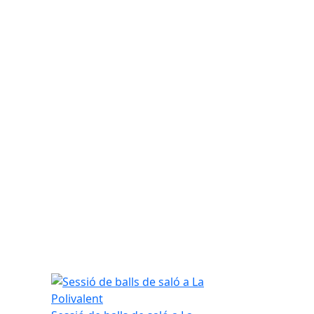
a
Sessió de balls de saló a La Polivalent