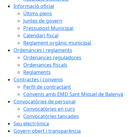
Informació oficial
Últims plens
Juntes de govern
Pressupost Municipal
Calendari fiscal
Reglament orgànic municipal
Ordenances i reglaments
Ordenances reguladores
Ordenances fiscals
Reglaments
Contractes i convenis
Perfil de contractant
Convenis amb EMD Sant Miquel de Balenyà
Convocatòries de personal
Convocatòries en curs
Convocatòries tancades
Seu electrònica
Govern obert i transparència