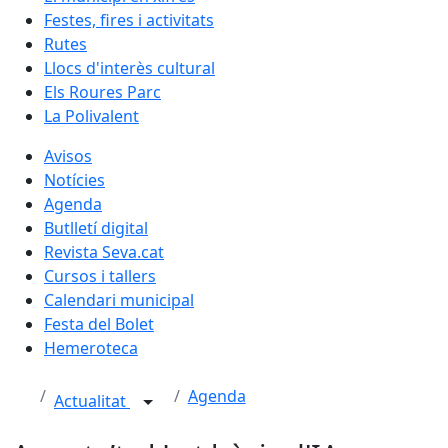
Festes, fires i activitats
Rutes
Llocs d'interès cultural
Els Roures Parc
La Polivalent
Avisos
Notícies
Agenda
Butlletí digital
Revista Seva.cat
Cursos i tallers
Calendari municipal
Festa del Bolet
Hemeroteca
Agenda
Actualitat