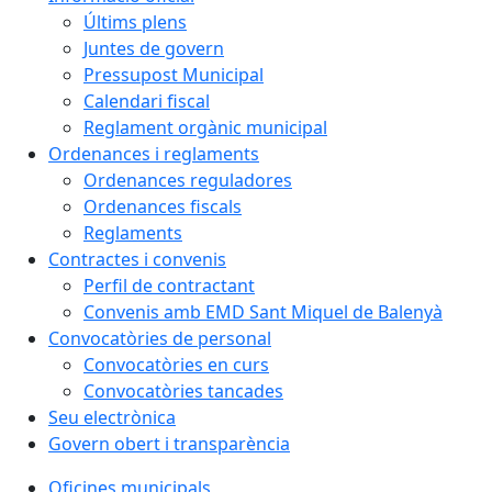
Últims plens
Juntes de govern
Pressupost Municipal
Calendari fiscal
Reglament orgànic municipal
Ordenances i reglaments
Ordenances reguladores
Ordenances fiscals
Reglaments
Contractes i convenis
Perfil de contractant
Convenis amb EMD Sant Miquel de Balenyà
Convocatòries de personal
Convocatòries en curs
Convocatòries tancades
Seu electrònica
Govern obert i transparència
Oficines municipals