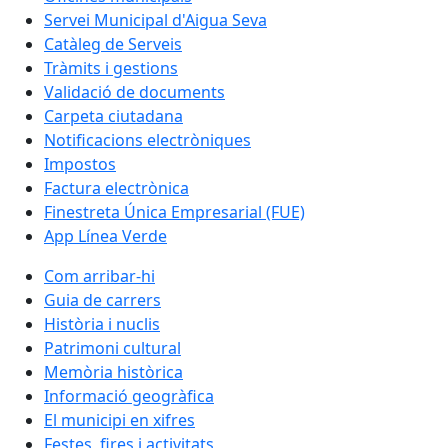
Servei Municipal d'Aigua Seva
Catàleg de Serveis
Tràmits i gestions
Validació de documents
Carpeta ciutadana
Notificacions electròniques
Impostos
Factura electrònica
Finestreta Única Empresarial (FUE)
App Línea Verde
Com arribar-hi
Guia de carrers
Història i nuclis
Patrimoni cultural
Memòria històrica
Informació geogràfica
El municipi en xifres
Festes, fires i activitats