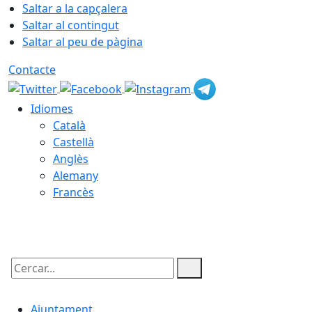
Saltar a la capçalera
Saltar al contingut
Saltar al peu de pàgina
Contacte
Idiomes
Català
Castellà
Anglès
Alemany
Francès
07.08.2026 | 00:43
Cercar:
Ajuntament