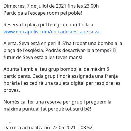
Dimecres, 7 de juliol de 2021 fins les 23:00h
Participa a l'escape room pel poble!
Reserva la plaça pel teu grup bombolla a
www.entrapolis.com/entrades/escape-seva
Alerta, Seva està en perill! S'ha trobat una bomba a la
plaça de l'església. Podràs desactivar-la a temps? El
futur de Seva està a les teves mans!
Apunta't amb el teu grup bombolla, de màxim 6
participants. Cada grup tindrà assignada una franja
horària i es cedirà una tauleta digital per resoldre les
proves.
Només cal fer una reserva per grup i preguem la
màxima puntualitat perquè tot surti bé!
Facebook
X
Darrera actualització: 22.06.2021 | 08:52