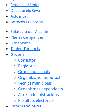
Serveis i tràmits
Descobreix Seva
Actualitat
Adreces i telèfons
Salutació de l'Alcalde
Plans i campanyes
Urbanisme
Tauler d'anuncis
Govern
Consistori
Regidories
Grups municipals
Organització municipal
Tècnics municipals
Organismes dependents
Altres administracions
Resultats electorals
Informació oficial