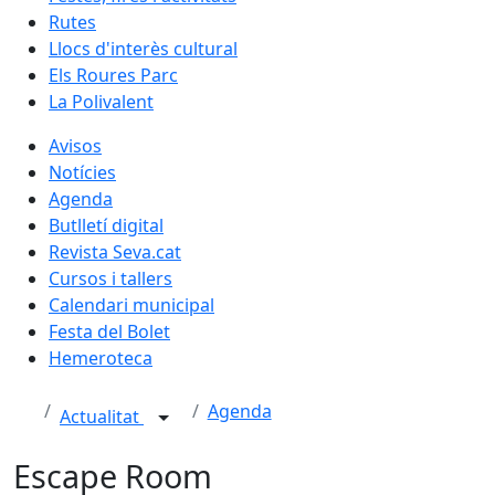
Rutes
Llocs d'interès cultural
Els Roures Parc
La Polivalent
Avisos
Notícies
Agenda
Butlletí digital
Revista Seva.cat
Cursos i tallers
Calendari municipal
Festa del Bolet
Hemeroteca
Agenda
Actualitat
Escape Room