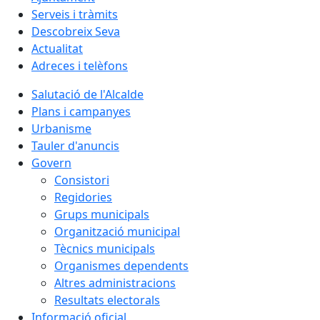
Serveis i tràmits
Descobreix Seva
Actualitat
Adreces i telèfons
Salutació de l'Alcalde
Plans i campanyes
Urbanisme
Tauler d'anuncis
Govern
Consistori
Regidories
Grups municipals
Organització municipal
Tècnics municipals
Organismes dependents
Altres administracions
Resultats electorals
Informació oficial