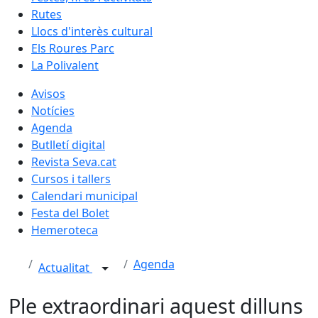
Rutes
Llocs d'interès cultural
Els Roures Parc
La Polivalent
Avisos
Notícies
Agenda
Butlletí digital
Revista Seva.cat
Cursos i tallers
Calendari municipal
Festa del Bolet
Hemeroteca
Agenda
Actualitat
Ple extraordinari aquest dilluns