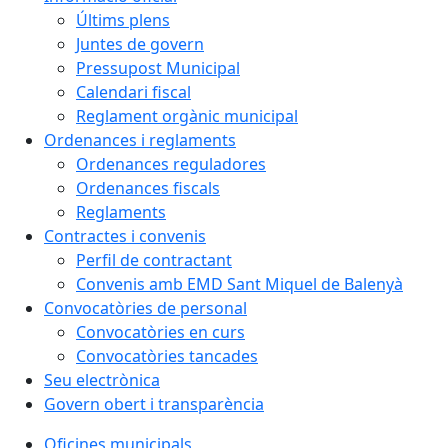
Últims plens
Juntes de govern
Pressupost Municipal
Calendari fiscal
Reglament orgànic municipal
Ordenances i reglaments
Ordenances reguladores
Ordenances fiscals
Reglaments
Contractes i convenis
Perfil de contractant
Convenis amb EMD Sant Miquel de Balenyà
Convocatòries de personal
Convocatòries en curs
Convocatòries tancades
Seu electrònica
Govern obert i transparència
Oficines municipals