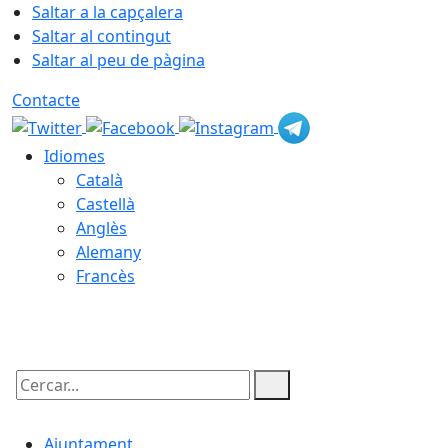
Saltar a la capçalera
Saltar al contingut
Saltar al peu de pàgina
Contacte
Idiomes
Català
Castellà
Anglès
Alemany
Francès
06.08.2026 | 19:45
Cercar:
Ajuntament