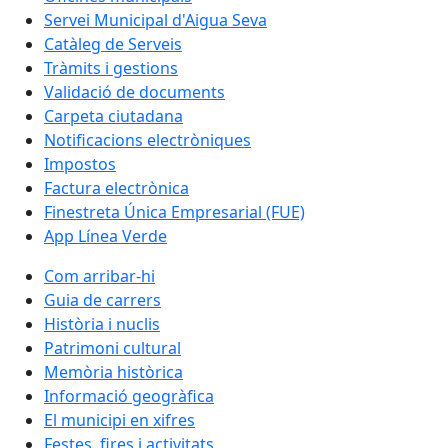
Servei Municipal d'Aigua Seva
Catàleg de Serveis
Tràmits i gestions
Validació de documents
Carpeta ciutadana
Notificacions electròniques
Impostos
Factura electrònica
Finestreta Única Empresarial (FUE)
App Línea Verde
Com arribar-hi
Guia de carrers
Història i nuclis
Patrimoni cultural
Memòria històrica
Informació geogràfica
El municipi en xifres
Festes, fires i activitats