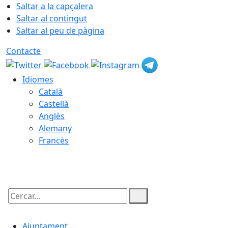
Saltar a la capçalera
Saltar al contingut
Saltar al peu de pàgina
Contacte
Idiomes
Català
Castellà
Anglès
Alemany
Francès
08.08.2026 | 11:04
Cercar:
Ajuntament