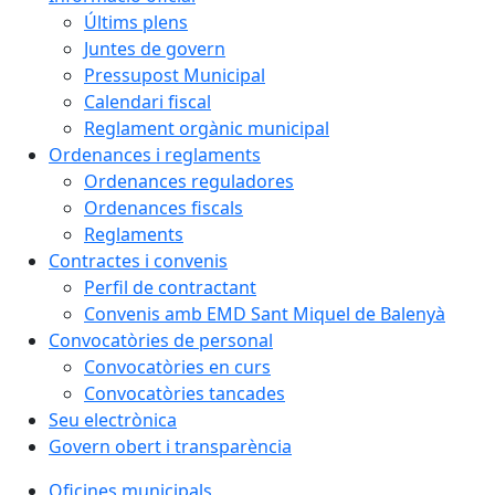
Últims plens
Juntes de govern
Pressupost Municipal
Calendari fiscal
Reglament orgànic municipal
Ordenances i reglaments
Ordenances reguladores
Ordenances fiscals
Reglaments
Contractes i convenis
Perfil de contractant
Convenis amb EMD Sant Miquel de Balenyà
Convocatòries de personal
Convocatòries en curs
Convocatòries tancades
Seu electrònica
Govern obert i transparència
Oficines municipals