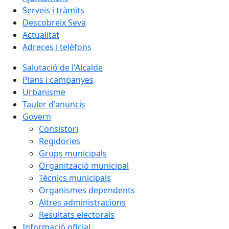
Serveis i tràmits
Descobreix Seva
Actualitat
Adreces i telèfons
Salutació de l'Alcalde
Plans i campanyes
Urbanisme
Tauler d'anuncis
Govern
Consistori
Regidories
Grups municipals
Organització municipal
Tècnics municipals
Organismes dependents
Altres administracions
Resultats electorals
Informació oficial