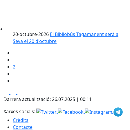
20-octubre-2026
El Bibliobús Tagamanent serà a
Seva el 20 d'octubre
2
Facebook
X
Pdf
Darrera actualització: 26.07.2025 | 00:11
Xarxes socials:
Crèdits
Contacte