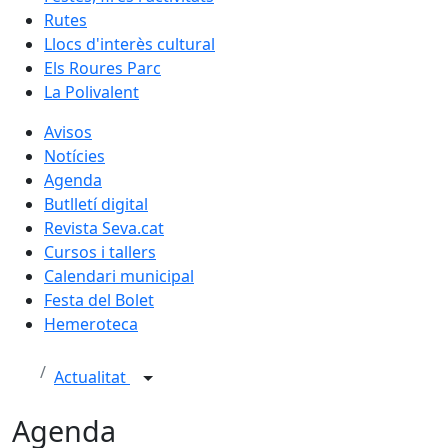
Rutes
Llocs d'interès cultural
Els Roures Parc
La Polivalent
Avisos
Notícies
Agenda
Butlletí digital
Revista Seva.cat
Cursos i tallers
Calendari municipal
Festa del Bolet
Hemeroteca
Actualitat
Agenda