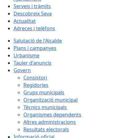
Serveis i tràmits
Descobreix Seva
Actualitat
Adreces i telèfons
Salutació de l'Alcalde
Plans i campanyes
Urbanisme
Tauler d'anuncis
Govern
Consistori
Regidories
Grups municipals
Organització municipal
Tècnics municipals
Organismes dependents
Altres administracions
Resultats electorals
Informació oficial