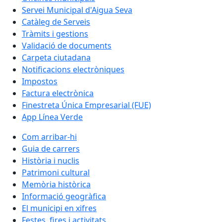
Servei Municipal d'Aigua Seva
Catàleg de Serveis
Tràmits i gestions
Validació de documents
Carpeta ciutadana
Notificacions electròniques
Impostos
Factura electrònica
Finestreta Única Empresarial (FUE)
App Línea Verde
Com arribar-hi
Guia de carrers
Història i nuclis
Patrimoni cultural
Memòria històrica
Informació geogràfica
El municipi en xifres
Festes, fires i activitats