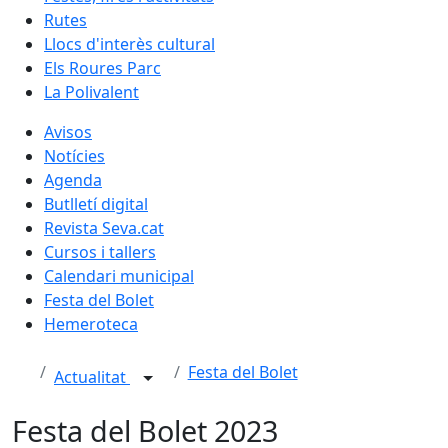
Rutes
Llocs d'interès cultural
Els Roures Parc
La Polivalent
Avisos
Notícies
Agenda
Butlletí digital
Revista Seva.cat
Cursos i tallers
Calendari municipal
Festa del Bolet
Hemeroteca
Festa del Bolet
Actualitat
Festa del Bolet 2023