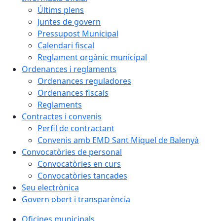
Últims plens
Juntes de govern
Pressupost Municipal
Calendari fiscal
Reglament orgànic municipal
Ordenances i reglaments
Ordenances reguladores
Ordenances fiscals
Reglaments
Contractes i convenis
Perfil de contractant
Convenis amb EMD Sant Miquel de Balenyà
Convocatòries de personal
Convocatòries en curs
Convocatòries tancades
Seu electrònica
Govern obert i transparència
Oficines municipals