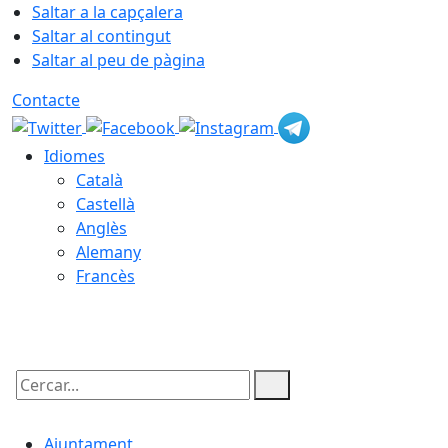
Saltar a la capçalera
Saltar al contingut
Saltar al peu de pàgina
Contacte
Idiomes
Català
Castellà
Anglès
Alemany
Francès
07.08.2026 | 06:43
Cercar:
Ajuntament