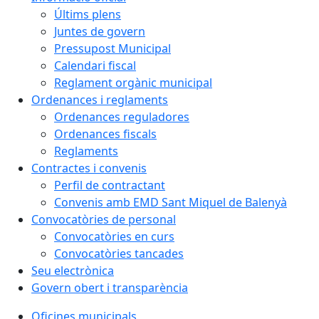
Últims plens
Juntes de govern
Pressupost Municipal
Calendari fiscal
Reglament orgànic municipal
Ordenances i reglaments
Ordenances reguladores
Ordenances fiscals
Reglaments
Contractes i convenis
Perfil de contractant
Convenis amb EMD Sant Miquel de Balenyà
Convocatòries de personal
Convocatòries en curs
Convocatòries tancades
Seu electrònica
Govern obert i transparència
Oficines municipals