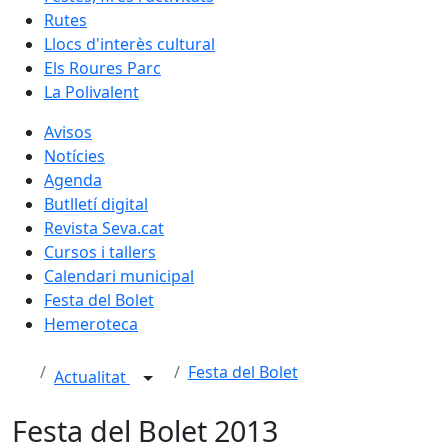
Rutes
Llocs d'interès cultural
Els Roures Parc
La Polivalent
Avisos
Notícies
Agenda
Butlletí digital
Revista Seva.cat
Cursos i tallers
Calendari municipal
Festa del Bolet
Hemeroteca
Festa del Bolet
Actualitat
Festa del Bolet 2013