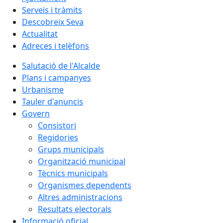
Serveis i tràmits
Descobreix Seva
Actualitat
Adreces i telèfons
Salutació de l'Alcalde
Plans i campanyes
Urbanisme
Tauler d'anuncis
Govern
Consistori
Regidories
Grups municipals
Organització municipal
Tècnics municipals
Organismes dependents
Altres administracions
Resultats electorals
Informació oficial