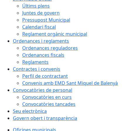
Últims plens
Juntes de govern
Pressupost Municipal
Calendari fiscal
Reglament orgànic municipal
Ordenances i reglaments
Ordenances reguladores
Ordenances fiscals
Reglaments
Contractes i convenis
Perfil de contractant
Convenis amb EMD Sant Miquel de Balenyà
Convocatòries de personal
Convocatòries en curs
Convocatòries tancades
Seu electrònica
Govern obert i transparència
Oficines municipals