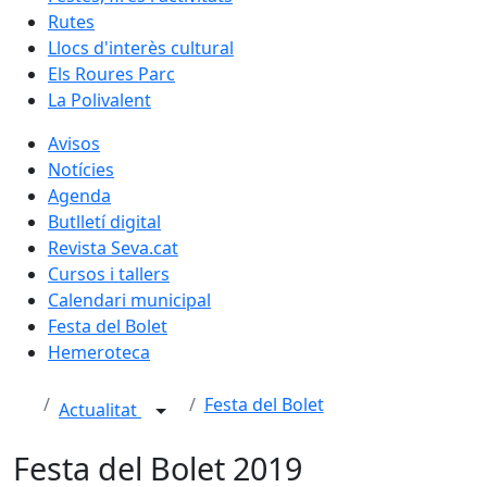
Rutes
Llocs d'interès cultural
Els Roures Parc
La Polivalent
Avisos
Notícies
Agenda
Butlletí digital
Revista Seva.cat
Cursos i tallers
Calendari municipal
Festa del Bolet
Hemeroteca
Festa del Bolet
Actualitat
Festa del Bolet 2019