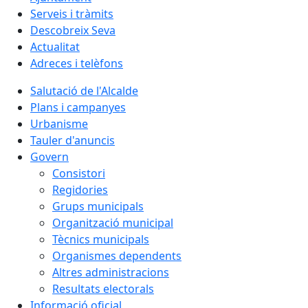
Serveis i tràmits
Descobreix Seva
Actualitat
Adreces i telèfons
Salutació de l'Alcalde
Plans i campanyes
Urbanisme
Tauler d'anuncis
Govern
Consistori
Regidories
Grups municipals
Organització municipal
Tècnics municipals
Organismes dependents
Altres administracions
Resultats electorals
Informació oficial