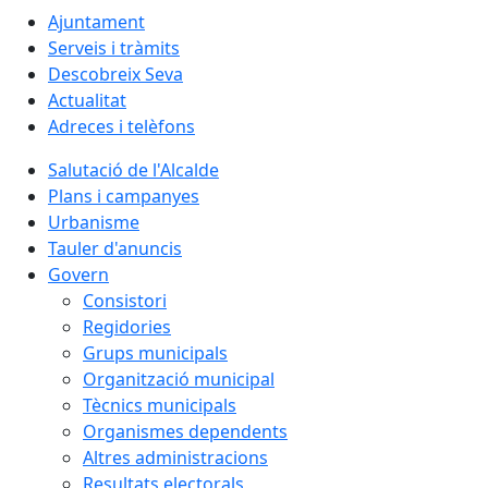
Ajuntament
Serveis i tràmits
Descobreix Seva
Actualitat
Adreces i telèfons
Salutació de l'Alcalde
Plans i campanyes
Urbanisme
Tauler d'anuncis
Govern
Consistori
Regidories
Grups municipals
Organització municipal
Tècnics municipals
Organismes dependents
Altres administracions
Resultats electorals