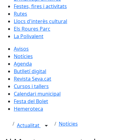
Festes, fires i activitats
Rutes
Llocs d'interès cultural
Els Roures Parc
La Polivalent
Avisos
Notícies
Agenda
Butlletí digital
Revista Seva.cat
Cursos i tallers
Calendari municipal
Festa del Bolet
Hemeroteca
Notícies
Actualitat