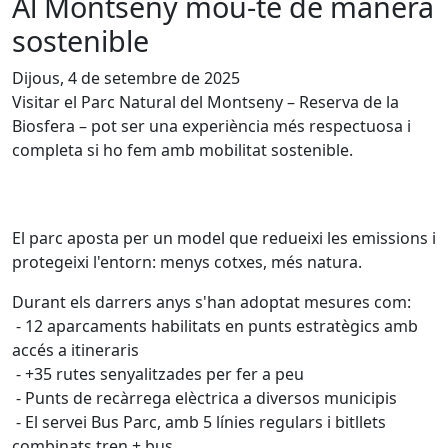
Al Montseny mou-te de manera
sostenible
Dijous, 4 de setembre de 2025
Visitar el Parc Natural del Montseny – Reserva de la
Biosfera – pot ser una experiència més respectuosa i
completa si ho fem amb mobilitat sostenible.
El parc aposta per un model que redueixi les emissions i
protegeixi l'entorn: menys cotxes, més natura.
Durant els darrers anys s'han adoptat mesures com:
- 12 aparcaments habilitats en punts estratègics amb
accés a itineraris
- +35 rutes senyalitzades per fer a peu
- Punts de recàrrega elèctrica a diversos municipis
- El servei Bus Parc, amb 5 línies regulars i bitllets
combinats tren + bus