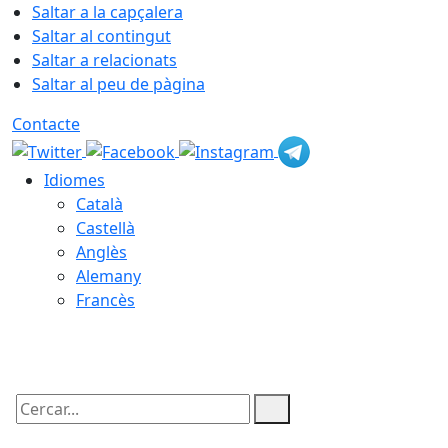
Saltar a la capçalera
Saltar al contingut
Saltar a relacionats
Saltar al peu de pàgina
Contacte
Idiomes
Català
Castellà
Anglès
Alemany
Francès
05.08.2026 | 22:04
Cercar: