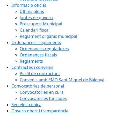
Informació oficial
Últims plens
Juntes de govern
Pressupost Municipal
Calendari fiscal
Reglament orgànic municipal
Ordenances i reglaments
Ordenances reguladores
Ordenances fiscals
Reglaments
Contractes i convenis
Perfil de contractant
Convenis amb EMD Sant Miquel de Balenyà
Convocatòries de personal
Convocatòries en curs
Convocatòries tancades
Seu electrònica
Govern obert i transparència