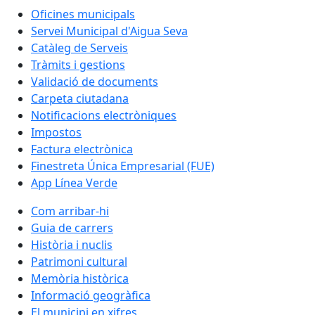
Oficines municipals
Servei Municipal d'Aigua Seva
Catàleg de Serveis
Tràmits i gestions
Validació de documents
Carpeta ciutadana
Notificacions electròniques
Impostos
Factura electrònica
Finestreta Única Empresarial (FUE)
App Línea Verde
Com arribar-hi
Guia de carrers
Història i nuclis
Patrimoni cultural
Memòria històrica
Informació geogràfica
El municipi en xifres