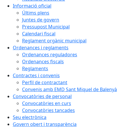
Informació oficial
Últims plens
Juntes de govern
Pressupost Municipal
Calendari fiscal
Reglament orgànic municipal
Ordenances i reglaments
Ordenances reguladores
Ordenances fiscals
Reglaments
Contractes i convenis
Perfil de contractant
Convenis amb EMD Sant Miquel de Balenyà
Convocatòries de personal
Convocatòries en curs
Convocatòries tancades
Seu electrònica
Govern obert i transparència