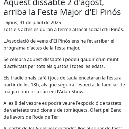
Aquest dissabte 2 d'agost,
arriba la Festa Major d'El Pinós
Dijous, 31 de juliol de 2025
Tots els actes es duran a terme al local social d'El Pinós.
L'Associació de veïns d'El Pinós ens ha fet arribar el
programa d'actes de la festa major.
Se celebra aquest dissabte i podeu gaudir d'un munt
d'activitats per tots els gustos i totes les edats.
Els tradicionals cafè i jocs de taula encetaran la festa a
partir de les 18h, als que seguirà l'espectacle familiar de
màgia i humor a càrrec d'Adan Show.
A les 8 del vespre es podrà veure l'exposició de tastets
de varietats tradicionals de tomàquets. Ofert pel Banc
de llavors de Roda de Ter.
A partir de les 9 del vespre tindrà lloc el sopar de festa