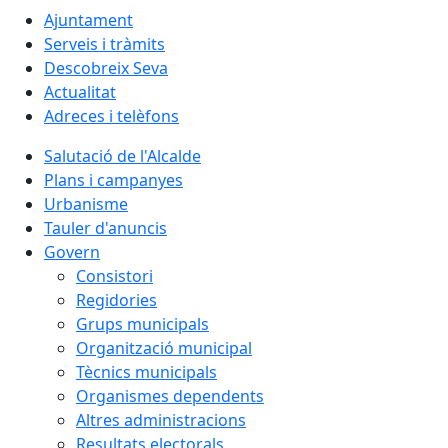
Ajuntament
Serveis i tràmits
Descobreix Seva
Actualitat
Adreces i telèfons
Salutació de l'Alcalde
Plans i campanyes
Urbanisme
Tauler d'anuncis
Govern
Consistori
Regidories
Grups municipals
Organització municipal
Tècnics municipals
Organismes dependents
Altres administracions
Resultats electorals