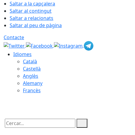
Saltar a la capçalera
Saltar al contingut
Saltar a relacionats
Saltar al peu de pàgina
Contacte
Idiomes
Català
Castellà
Anglès
Alemany
Francès
08.08.2026 | 19:16
Cercar: