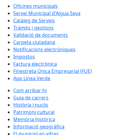
Oficines municipals
Servei Municipal d'Aigua Seva
Catàleg de Serveis
Tràmits i gestions
Validació de documents
Carpeta ciutadana
Notificacions electròniques
Impostos
Factura electrònica
Finestreta Única Empresarial (FUE)
App Línea Verde
Com arribar-hi
Guia de carrers
Història i nuclis
Patrimoni cultural
Memòria històrica
Informació geogràfica
El municipi en xifres