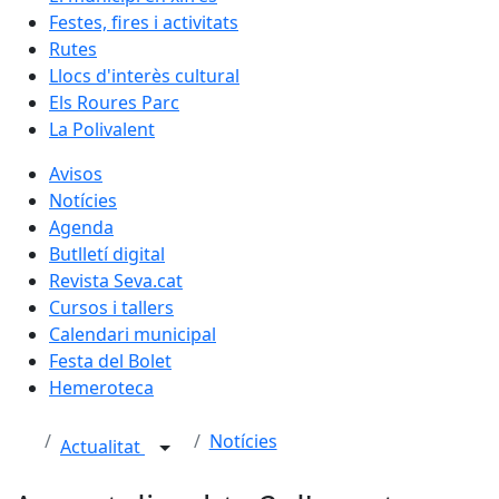
Festes, fires i activitats
Rutes
Llocs d'interès cultural
Els Roures Parc
La Polivalent
Avisos
Notícies
Agenda
Butlletí digital
Revista Seva.cat
Cursos i tallers
Calendari municipal
Festa del Bolet
Hemeroteca
Notícies
Actualitat