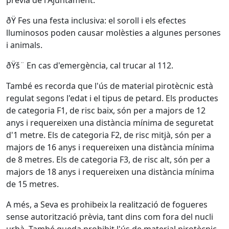
prèvia de l'Ajuntament.
ðŸ Fes una festa inclusiva: el soroll i els efectes
lluminosos poden causar molèsties a algunes persones
i animals.
ðŸš¨ En cas d'emergència, cal trucar al 112.
També es recorda que l'ús de material pirotècnic està
regulat segons l'edat i el tipus de petard. Els productes
de categoria F1, de risc baix, són per a majors de 12
anys i requereixen una distància mínima de seguretat
d'1 metre. Els de categoria F2, de risc mitjà, són per a
majors de 16 anys i requereixen una distància mínima
de 8 metres. Els de categoria F3, de risc alt, són per a
majors de 18 anys i requereixen una distància mínima
de 15 metres.
A més, a Seva es prohibeix la realització de fogueres
sense autorització prèvia, tant dins com fora del nucli