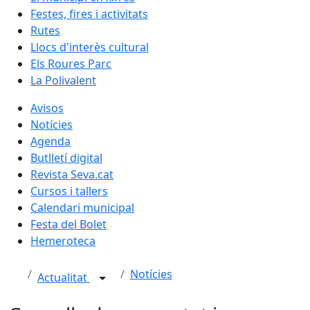
Festes, fires i activitats
Rutes
Llocs d'interès cultural
Els Roures Parc
La Polivalent
Avisos
Notícies
Agenda
Butlletí digital
Revista Seva.cat
Cursos i tallers
Calendari municipal
Festa del Bolet
Hemeroteca
Notícies
Actualitat