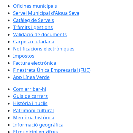
Oficines municipals
Servei Municipal d'Aigua Seva
Catàleg de Serveis
Tràmits i gestions
Validació de documents
Carpeta ciutadana
Notificacions electròniques
Impostos
Factura electrònica
Finestreta Única Empresarial (FUE)
App Línea Verde
Com arribar-hi
Guia de carrers
Història i nuclis
Patrimoni cultural
Memòria històrica
Informació geogràfica
El municipi en xifres