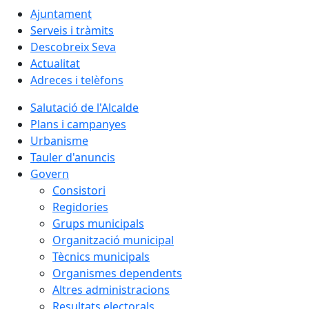
Ajuntament
Serveis i tràmits
Descobreix Seva
Actualitat
Adreces i telèfons
Salutació de l'Alcalde
Plans i campanyes
Urbanisme
Tauler d'anuncis
Govern
Consistori
Regidories
Grups municipals
Organització municipal
Tècnics municipals
Organismes dependents
Altres administracions
Resultats electorals