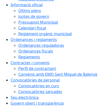
Informació oficial
Últims plens
Juntes de govern
Pressupost Municipal
Calendari fiscal
Reglament orgànic municipal
Ordenances i reglaments
Ordenances reguladores
Ordenances fiscals
Reglaments
Contractes i convenis
Perfil de contractant
Convenis amb EMD Sant Miquel de Balenyà
Convocatòries de personal
Convocatòries en curs
Convocatòries tancades
Seu electrònica
Govern obert i transparència