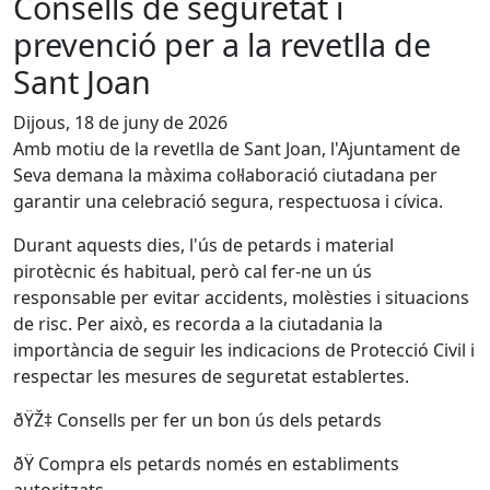
Consells de seguretat i
prevenció per a la revetlla de
Sant Joan
Dijous, 18 de juny de 2026
Amb motiu de la revetlla de Sant Joan, l'Ajuntament de
Seva demana la màxima col·laboració ciutadana per
garantir una celebració segura, respectuosa i cívica.
Durant aquests dies, l'ús de petards i material
pirotècnic és habitual, però cal fer-ne un ús
responsable per evitar accidents, molèsties i situacions
de risc. Per això, es recorda a la ciutadania la
importància de seguir les indicacions de Protecció Civil i
respectar les mesures de seguretat establertes.
ðŸŽ‡ Consells per fer un bon ús dels petards
ðŸ Compra els petards només en establiments