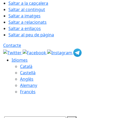
Saltar a la capçalera
Saltar al contingut
Saltar a imatges
Saltar a relacionats
Saltar a enllaços
Saltar al peu de pàgina
Contacte
Idiomes
Català
Castellà
Anglès
Alemany
Francès
08.08.2026 | 06:42