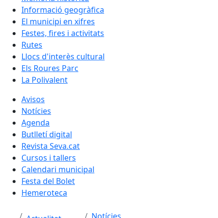
Informació geogràfica
El municipi en xifres
Festes, fires i activitats
Rutes
Llocs d'interès cultural
Els Roures Parc
La Polivalent
Avisos
Notícies
Agenda
Butlletí digital
Revista Seva.cat
Cursos i tallers
Calendari municipal
Festa del Bolet
Hemeroteca
Notícies