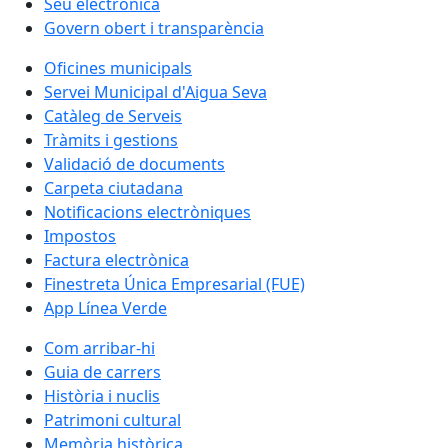
Seu electrònica
Govern obert i transparència
Oficines municipals
Servei Municipal d'Aigua Seva
Catàleg de Serveis
Tràmits i gestions
Validació de documents
Carpeta ciutadana
Notificacions electròniques
Impostos
Factura electrònica
Finestreta Única Empresarial (FUE)
App Línea Verde
Com arribar-hi
Guia de carrers
Història i nuclis
Patrimoni cultural
Memòria històrica