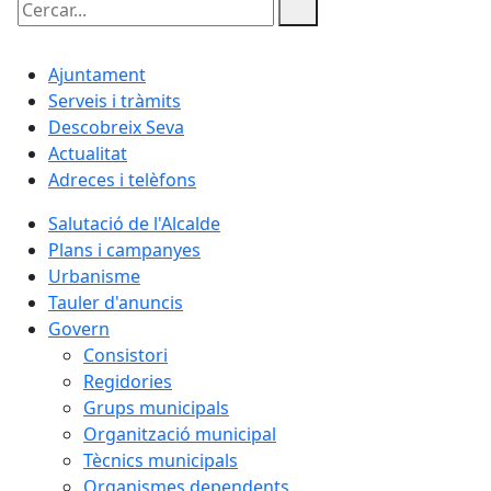
Cercar:
Ajuntament
Serveis i tràmits
Descobreix Seva
Actualitat
Adreces i telèfons
Salutació de l'Alcalde
Plans i campanyes
Urbanisme
Tauler d'anuncis
Govern
Consistori
Regidories
Grups municipals
Organització municipal
Tècnics municipals
Organismes dependents