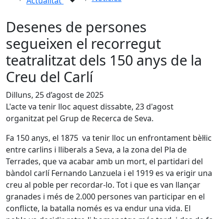
Actualitat
Desenes de persones
segueixen el recorregut
teatralitzat dels 150 anys de la
Creu del Carlí
Dilluns, 25 d’agost de 2025
L'acte va tenir lloc aquest dissabte, 23 d'agost
organitzat pel Grup de Recerca de Seva.
Fa 150 anys, el 1875 va tenir lloc un enfrontament bèl·lic
entre carlins i lliberals a Seva, a la zona del Pla de
Terrades, que va acabar amb un mort, el partidari del
bàndol carlí Fernando Lanzuela i el 1919 es va erigir una
creu al poble per recordar-lo. Tot i que es van llançar
granades i més de 2.000 persones van participar en el
conflicte, la batalla només es va endur una vida. El