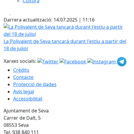
Cultura
Facebook
X
Darrera actualització: 14.07.2025 | 11:16
La Polivalent de Seva tancarà durant l'estiu a partir del 18 
La Polivalent de Seva tancarà durant l'estiu a partir del
18 de juliol
Xarxes socials:
Crèdits
Contacte
Protecció de dades
Avís legal
Accessibilitat
Ajuntament de Seva
Carrer de Dalt, 5
08553 Seva
Tel. 938 840 111