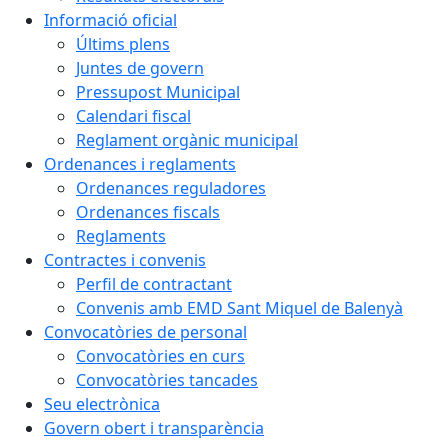
Informació oficial
Últims plens
Juntes de govern
Pressupost Municipal
Calendari fiscal
Reglament orgànic municipal
Ordenances i reglaments
Ordenances reguladores
Ordenances fiscals
Reglaments
Contractes i convenis
Perfil de contractant
Convenis amb EMD Sant Miquel de Balenyà
Convocatòries de personal
Convocatòries en curs
Convocatòries tancades
Seu electrònica
Govern obert i transparència