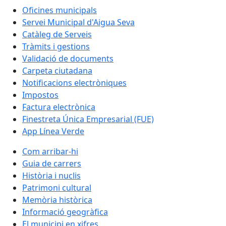
Oficines municipals
Servei Municipal d'Aigua Seva
Catàleg de Serveis
Tràmits i gestions
Validació de documents
Carpeta ciutadana
Notificacions electròniques
Impostos
Factura electrònica
Finestreta Única Empresarial (FUE)
App Línea Verde
Com arribar-hi
Guia de carrers
Història i nuclis
Patrimoni cultural
Memòria històrica
Informació geogràfica
El municipi en xifres