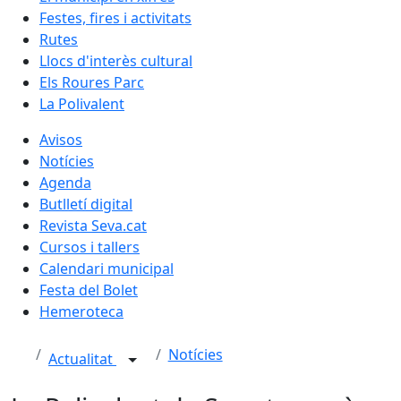
Festes, fires i activitats
Rutes
Llocs d'interès cultural
Els Roures Parc
La Polivalent
Avisos
Notícies
Agenda
Butlletí digital
Revista Seva.cat
Cursos i tallers
Calendari municipal
Festa del Bolet
Hemeroteca
Notícies
Actualitat