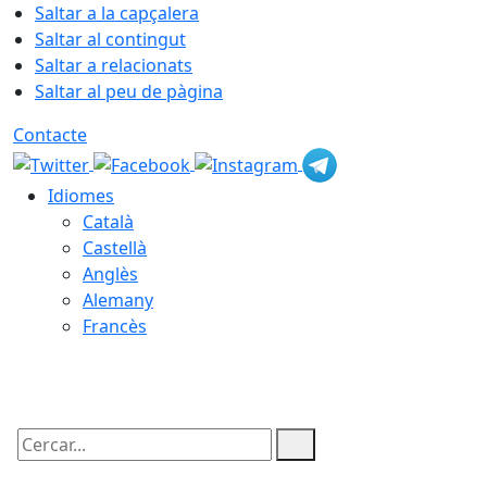
Saltar a la capçalera
Saltar al contingut
Saltar a relacionats
Saltar al peu de pàgina
Contacte
Idiomes
Català
Castellà
Anglès
Alemany
Francès
06.08.2026 | 17:02
Cercar: