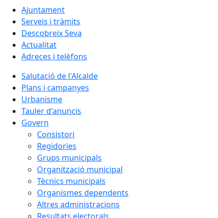
Ajuntament
Serveis i tràmits
Descobreix Seva
Actualitat
Adreces i telèfons
Salutació de l'Alcalde
Plans i campanyes
Urbanisme
Tauler d'anuncis
Govern
Consistori
Regidories
Grups municipals
Organització municipal
Tècnics municipals
Organismes dependents
Altres administracions
Resultats electorals