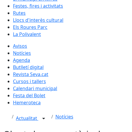
Festes, fires i activitats
Rutes
Llocs d'interès cultural
Els Roures Parc
La Polivalent
Avisos
Notícies
Agenda
Butlletí digital
Revista Seva.cat
Cursos i tallers
Calendari municipal
Festa del Bolet
Hemeroteca
Notícies
Actualitat