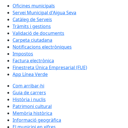
Oficines municipals
Servei Municipal d'Aigua Seva
Catàleg de Serveis
Tràmits i gestions
Validació de documents
Carpeta ciutadana
Notificacions electròniques
Impostos
Factura electrònica
Finestreta Única Empresarial (FUE)
App Línea Verde
Com arribar-hi
Guia de carrers
Història i nuclis
Patrimoni cultural
Memòria històrica
Informació geogràfica
El municipi en xifres