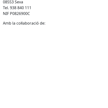
08553 Seva
Tel. 938 840 111
NIF P0826900C
Amb la col·laboració de: