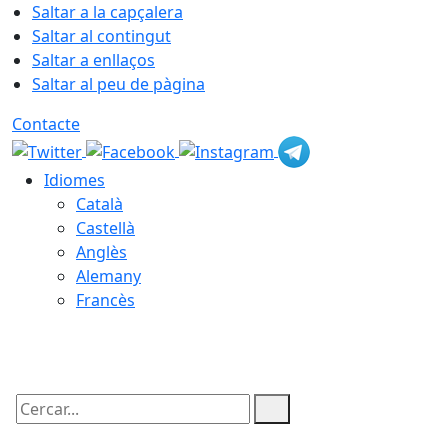
Saltar a la capçalera
Saltar al contingut
Saltar a enllaços
Saltar al peu de pàgina
Contacte
Idiomes
Català
Castellà
Anglès
Alemany
Francès
06.08.2026 | 00:37
Cercar: