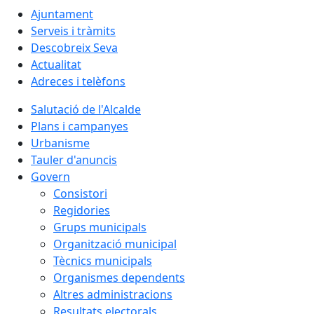
Ajuntament
Serveis i tràmits
Descobreix Seva
Actualitat
Adreces i telèfons
Salutació de l'Alcalde
Plans i campanyes
Urbanisme
Tauler d'anuncis
Govern
Consistori
Regidories
Grups municipals
Organització municipal
Tècnics municipals
Organismes dependents
Altres administracions
Resultats electorals