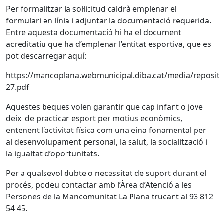
Per formalitzar la sol·licitud caldrà emplenar el
formulari en línia i adjuntar la documentació requerida.
Entre aquesta documentació hi ha el document
acreditatiu que ha d’emplenar l’entitat esportiva, que es
pot descarregar aquí:
https://mancoplana.webmunicipal.diba.cat/media/repo
27.pdf
Aquestes beques volen garantir que cap infant o jove
deixi de practicar esport per motius econòmics,
entenent l’activitat física com una eina fonamental per
al desenvolupament personal, la salut, la socialització i
la igualtat d’oportunitats.
Per a qualsevol dubte o necessitat de suport durant el
procés, podeu contactar amb l’Àrea d’Atenció a les
Persones de la Mancomunitat La Plana trucant al 93 812
54 45.