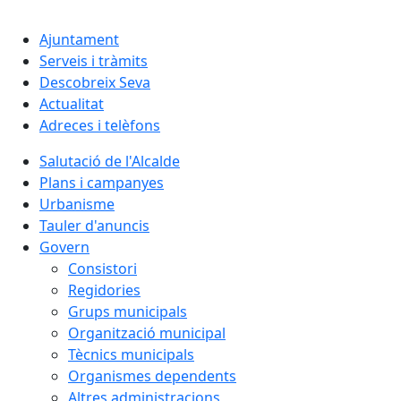
Cercar:
Ajuntament
Serveis i tràmits
Descobreix Seva
Actualitat
Adreces i telèfons
Salutació de l'Alcalde
Plans i campanyes
Urbanisme
Tauler d'anuncis
Govern
Consistori
Regidories
Grups municipals
Organització municipal
Tècnics municipals
Organismes dependents
Altres administracions