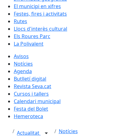
El municipi en xifres
Festes, fires i activitats
Rutes
Llocs d'interès cultural
Els Roures Parc
La Polivalent
Avisos
Notícies
Agenda
Butlletí digital
Revista Seva.cat
Cursos i tallers
Calendari municipal
Festa del Bolet
Hemeroteca
Notícies
Actualitat