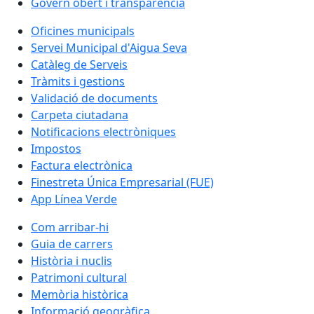
Govern obert i transparència
Oficines municipals
Servei Municipal d'Aigua Seva
Catàleg de Serveis
Tràmits i gestions
Validació de documents
Carpeta ciutadana
Notificacions electròniques
Impostos
Factura electrònica
Finestreta Única Empresarial (FUE)
App Línea Verde
Com arribar-hi
Guia de carrers
Història i nuclis
Patrimoni cultural
Memòria històrica
Informació geogràfica