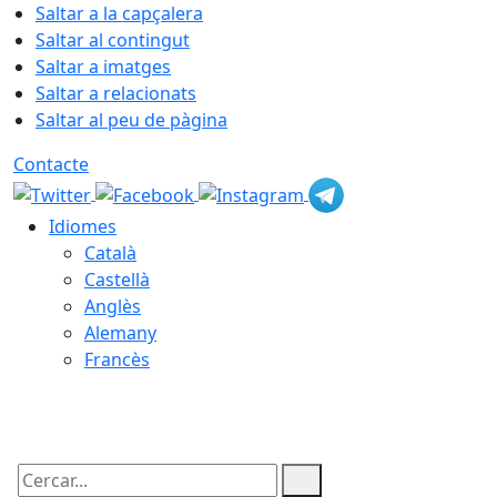
Saltar a la capçalera
Saltar al contingut
Saltar a imatges
Saltar a relacionats
Saltar al peu de pàgina
Contacte
Idiomes
Català
Castellà
Anglès
Alemany
Francès
06.08.2026 | 08:23