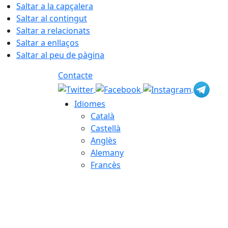
Saltar a la capçalera
Saltar al contingut
Saltar a relacionats
Saltar a enllaços
Saltar al peu de pàgina
Contacte
Idiomes
Català
Castellà
Anglès
Alemany
Francès
07.08.2026 | 01:35