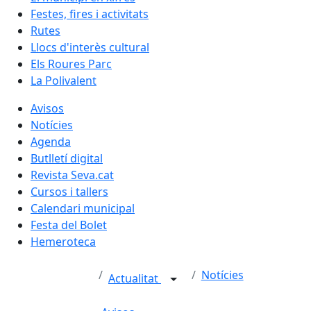
Festes, fires i activitats
Rutes
Llocs d'interès cultural
Els Roures Parc
La Polivalent
Avisos
Notícies
Agenda
Butlletí digital
Revista Seva.cat
Cursos i tallers
Calendari municipal
Festa del Bolet
Hemeroteca
Notícies
Actualitat