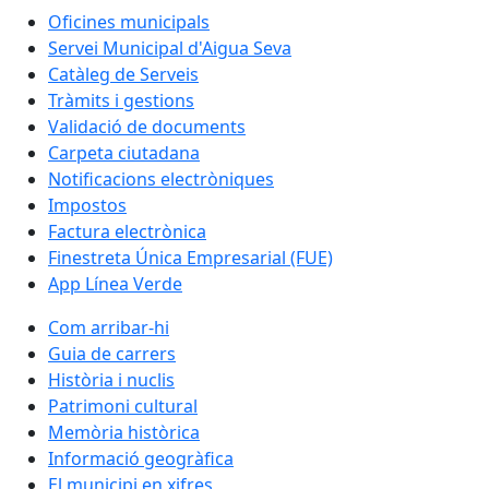
Oficines municipals
Servei Municipal d'Aigua Seva
Catàleg de Serveis
Tràmits i gestions
Validació de documents
Carpeta ciutadana
Notificacions electròniques
Impostos
Factura electrònica
Finestreta Única Empresarial (FUE)
App Línea Verde
Com arribar-hi
Guia de carrers
Història i nuclis
Patrimoni cultural
Memòria històrica
Informació geogràfica
El municipi en xifres