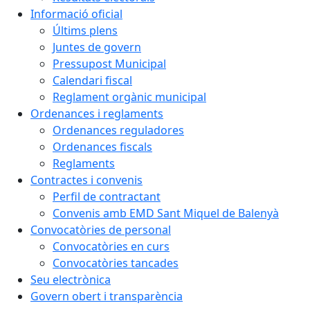
Informació oficial
Últims plens
Juntes de govern
Pressupost Municipal
Calendari fiscal
Reglament orgànic municipal
Ordenances i reglaments
Ordenances reguladores
Ordenances fiscals
Reglaments
Contractes i convenis
Perfil de contractant
Convenis amb EMD Sant Miquel de Balenyà
Convocatòries de personal
Convocatòries en curs
Convocatòries tancades
Seu electrònica
Govern obert i transparència