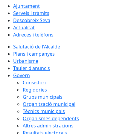
Ajuntament
Serveis i tràmits
Descobreix Seva
Actualitat
Adreces i telèfons
Salutació de l'Alcalde
Plans i campanyes
Urbanisme
Tauler d'anuncis
Govern
Consistori
Regidories
Grups municipals
Organització municipal
Tècnics municipals
Organismes dependents
Altres administracions
Resultats electorals