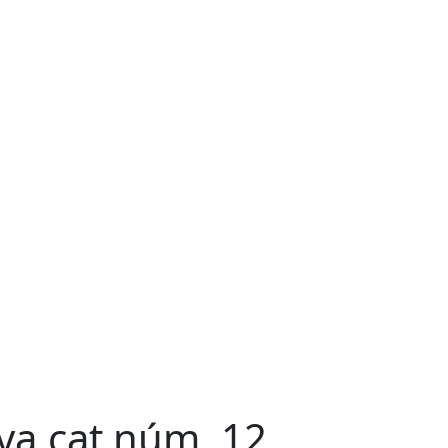
va.cat núm. 12