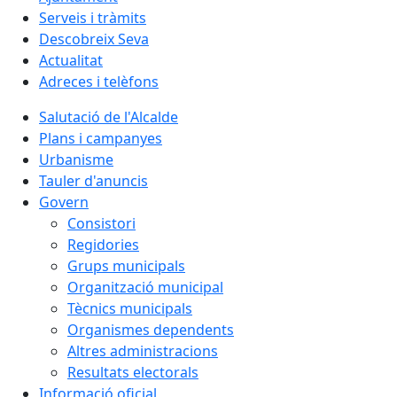
Serveis i tràmits
Descobreix Seva
Actualitat
Adreces i telèfons
Salutació de l'Alcalde
Plans i campanyes
Urbanisme
Tauler d'anuncis
Govern
Consistori
Regidories
Grups municipals
Organització municipal
Tècnics municipals
Organismes dependents
Altres administracions
Resultats electorals
Informació oficial