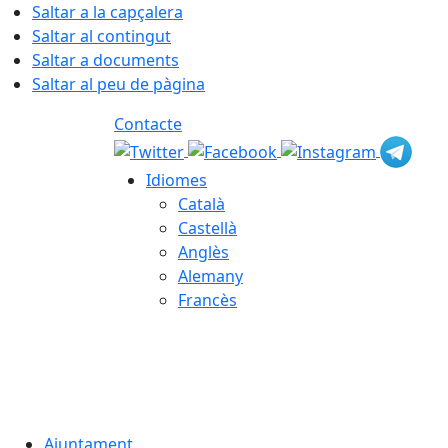
Saltar a la capçalera
Saltar al contingut
Saltar a documents
Saltar al peu de pàgina
Contacte
Idiomes
Català
Castellà
Anglès
Alemany
Francès
05.08.2026 | 23:41
Ajuntament