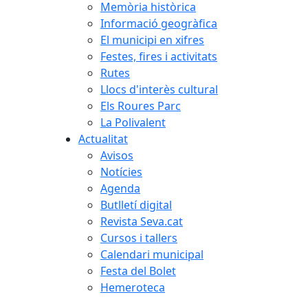
Memòria històrica
Informació geogràfica
El municipi en xifres
Festes, fires i activitats
Rutes
Llocs d'interès cultural
Els Roures Parc
La Polivalent
Actualitat
Avisos
Notícies
Agenda
Butlletí digital
Revista Seva.cat
Cursos i tallers
Calendari municipal
Festa del Bolet
Hemeroteca