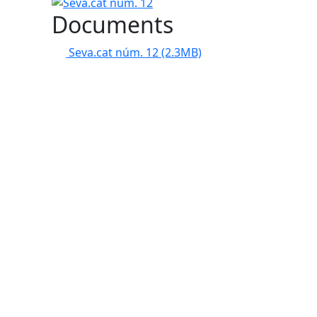
Documents
Seva.cat núm. 12
(2.3MB)