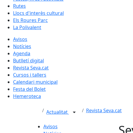
Rutes
Llocs d'interès cultural
Els Roures Parc
La Polivalent
Avisos
Notícies
Agenda
Butlletí digital
Revista Seva.cat
Cursos i tallers
Calendari municipal
Festa del Bolet
Hemeroteca
Revista Seva.cat
Actualitat
Se
Avisos