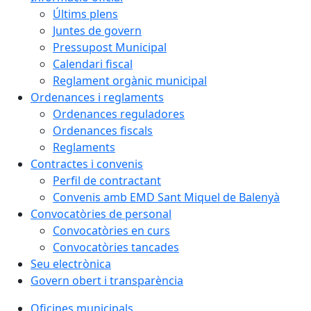
Últims plens
Juntes de govern
Pressupost Municipal
Calendari fiscal
Reglament orgànic municipal
Ordenances i reglaments
Ordenances reguladores
Ordenances fiscals
Reglaments
Contractes i convenis
Perfil de contractant
Convenis amb EMD Sant Miquel de Balenyà
Convocatòries de personal
Convocatòries en curs
Convocatòries tancades
Seu electrònica
Govern obert i transparència
Oficines municipals