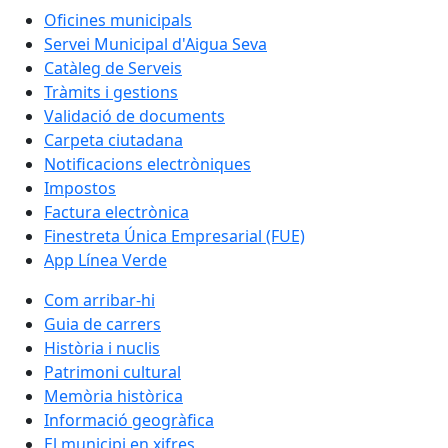
Oficines municipals
Servei Municipal d'Aigua Seva
Catàleg de Serveis
Tràmits i gestions
Validació de documents
Carpeta ciutadana
Notificacions electròniques
Impostos
Factura electrònica
Finestreta Única Empresarial (FUE)
App Línea Verde
Com arribar-hi
Guia de carrers
Història i nuclis
Patrimoni cultural
Memòria històrica
Informació geogràfica
El municipi en xifres