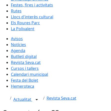
Festes, fires i activitats
Rutes
Llocs d'interès cultural
Els Roures Parc
La Polivalent
Avisos
Notícies
Agenda
Butlletí digital
Revista Seva.cat
Cursos i tallers
Calendari municipal
Festa del Bolet
Hemeroteca
Revista Seva.cat
Actualitat