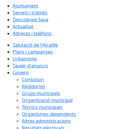
Ajuntament
Serveis i tràmits
Descobreix Seva
Actualitat
Adreces i telèfons
Salutació de l'Alcalde
Plans i campanyes
Urbanisme
Tauler d'anuncis
Govern
Consistori
Regidories
Grups municipals
Organització municipal
Tècnics municipals
Organismes dependents
Altres administracions
Resultats electorals