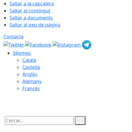
Saltar a la capçalera
Saltar al contingut
Saltar a documents
Saltar al peu de pàgina
Contacte
Idiomes
Català
Castellà
Anglès
Alemany
Francès
09.08.2026 | 05:41
Cercar: