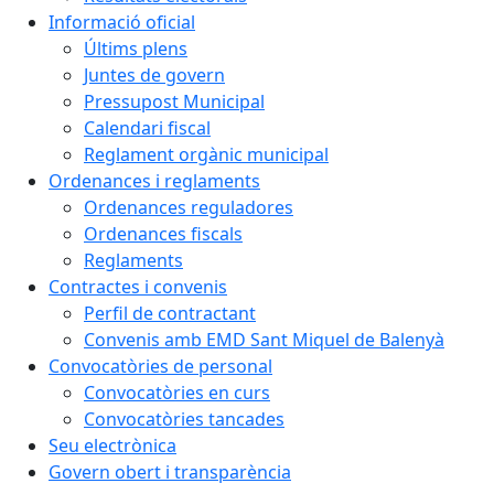
Informació oficial
Últims plens
Juntes de govern
Pressupost Municipal
Calendari fiscal
Reglament orgànic municipal
Ordenances i reglaments
Ordenances reguladores
Ordenances fiscals
Reglaments
Contractes i convenis
Perfil de contractant
Convenis amb EMD Sant Miquel de Balenyà
Convocatòries de personal
Convocatòries en curs
Convocatòries tancades
Seu electrònica
Govern obert i transparència