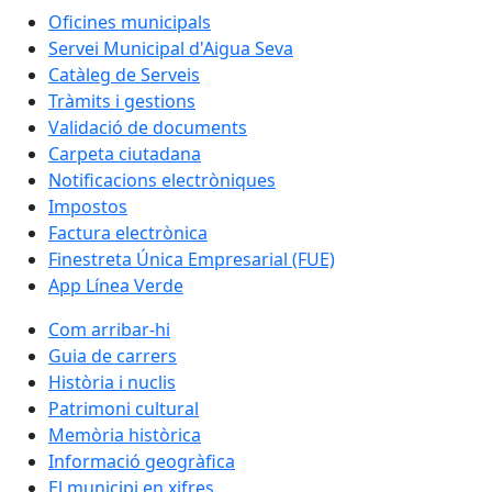
Oficines municipals
Servei Municipal d'Aigua Seva
Catàleg de Serveis
Tràmits i gestions
Validació de documents
Carpeta ciutadana
Notificacions electròniques
Impostos
Factura electrònica
Finestreta Única Empresarial (FUE)
App Línea Verde
Com arribar-hi
Guia de carrers
Història i nuclis
Patrimoni cultural
Memòria històrica
Informació geogràfica
El municipi en xifres