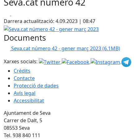
Seva.cat número 42
Facebook
X
Darrera actualització: 4.09.2023 | 08:47
Seva.cat número 42 - gener març 2023
Documents
Seva.cat número 42 - gener març 2023
(6.1MB)
Xarxes socials:
Crèdits
Contacte
Protecció de dades
Avís legal
Accessibilitat
Ajuntament de Seva
Carrer de Dalt, 5
08553 Seva
Tel. 938 840 111