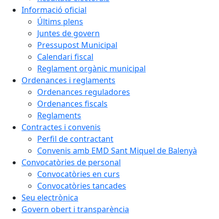
Informació oficial
Últims plens
Juntes de govern
Pressupost Municipal
Calendari fiscal
Reglament orgànic municipal
Ordenances i reglaments
Ordenances reguladores
Ordenances fiscals
Reglaments
Contractes i convenis
Perfil de contractant
Convenis amb EMD Sant Miquel de Balenyà
Convocatòries de personal
Convocatòries en curs
Convocatòries tancades
Seu electrònica
Govern obert i transparència