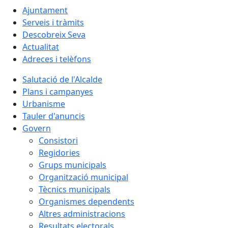
Ajuntament
Serveis i tràmits
Descobreix Seva
Actualitat
Adreces i telèfons
Salutació de l'Alcalde
Plans i campanyes
Urbanisme
Tauler d'anuncis
Govern
Consistori
Regidories
Grups municipals
Organització municipal
Tècnics municipals
Organismes dependents
Altres administracions
Resultats electorals