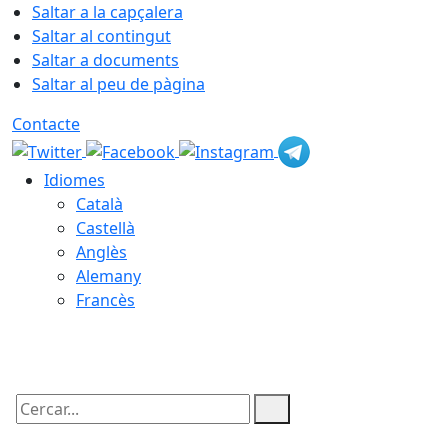
Saltar a la capçalera
Saltar al contingut
Saltar a documents
Saltar al peu de pàgina
Contacte
Idiomes
Català
Castellà
Anglès
Alemany
Francès
07.08.2026 | 15:46
Cercar: