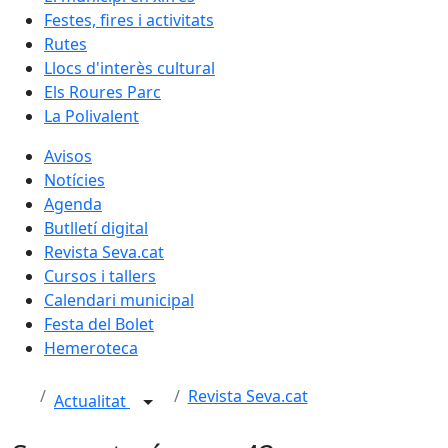
Festes, fires i activitats
Rutes
Llocs d'interès cultural
Els Roures Parc
La Polivalent
Avisos
Notícies
Agenda
Butlletí digital
Revista Seva.cat
Cursos i tallers
Calendari municipal
Festa del Bolet
Hemeroteca
Revista Seva.cat
Actualitat