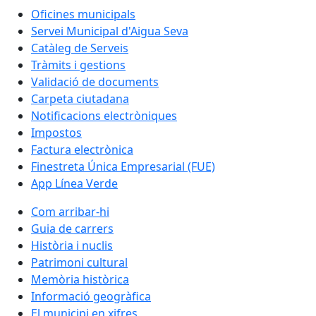
Oficines municipals
Servei Municipal d'Aigua Seva
Catàleg de Serveis
Tràmits i gestions
Validació de documents
Carpeta ciutadana
Notificacions electròniques
Impostos
Factura electrònica
Finestreta Única Empresarial (FUE)
App Línea Verde
Com arribar-hi
Guia de carrers
Història i nuclis
Patrimoni cultural
Memòria històrica
Informació geogràfica
El municipi en xifres