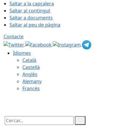
Saltar a la capçalera
Saltar al contingut
Saltar a documents
Saltar al peu de pàgina
Contacte
Idiomes
Català
Castellà
Anglès
Alemany
Francès
08.08.2026 | 01:23
Cercar: