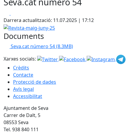
Seva.cat número 54
Facebook
X
Darrera actualització: 11.07.2025 | 17:12
Revista-maig-juny-25
Documents
Seva.cat número 54
(8.3MB)
Xarxes socials:
Crèdits
Contacte
Protecció de dades
Avís legal
Accessibilitat
Ajuntament de Seva
Carrer de Dalt, 5
08553 Seva
Tel. 938 840 111