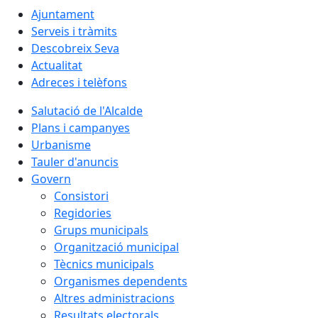
Ajuntament
Serveis i tràmits
Descobreix Seva
Actualitat
Adreces i telèfons
Salutació de l'Alcalde
Plans i campanyes
Urbanisme
Tauler d'anuncis
Govern
Consistori
Regidories
Grups municipals
Organització municipal
Tècnics municipals
Organismes dependents
Altres administracions
Resultats electorals