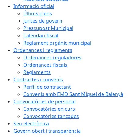
Informació oficial
Últims plens
Juntes de govern
Pressupost Municipal
Calendari fiscal
Reglament orgànic municipal
Ordenances i reglaments
Ordenances reguladores
Ordenances fiscals
Reglaments
Contractes i convenis
Perfil de contractant
Convenis amb EMD Sant Miquel de Balenyà
Convocatòries de personal
Convocatòries en curs
Convocatòries tancades
Seu electrònica
Govern obert i transparència