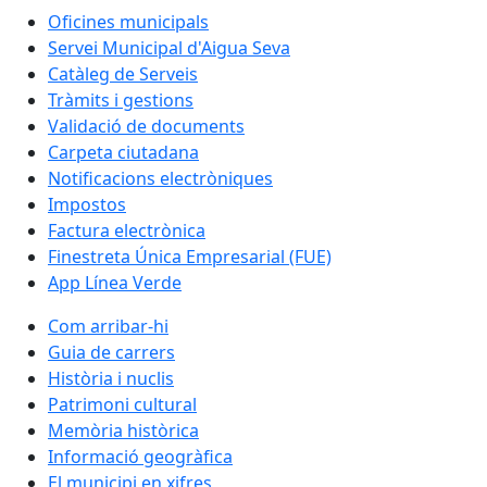
Oficines municipals
Servei Municipal d'Aigua Seva
Catàleg de Serveis
Tràmits i gestions
Validació de documents
Carpeta ciutadana
Notificacions electròniques
Impostos
Factura electrònica
Finestreta Única Empresarial (FUE)
App Línea Verde
Com arribar-hi
Guia de carrers
Història i nuclis
Patrimoni cultural
Memòria històrica
Informació geogràfica
El municipi en xifres