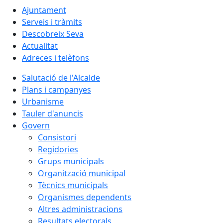
Ajuntament
Serveis i tràmits
Descobreix Seva
Actualitat
Adreces i telèfons
Salutació de l'Alcalde
Plans i campanyes
Urbanisme
Tauler d'anuncis
Govern
Consistori
Regidories
Grups municipals
Organització municipal
Tècnics municipals
Organismes dependents
Altres administracions
Resultats electorals