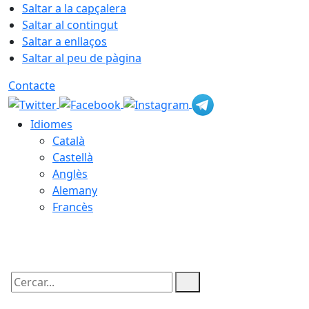
Saltar a la capçalera
Saltar al contingut
Saltar a enllaços
Saltar al peu de pàgina
Contacte
Idiomes
Català
Castellà
Anglès
Alemany
Francès
07.08.2026 | 15:20
Cercar: