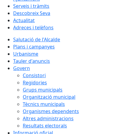
Serveis i tràmits
Descobreix Seva
Actualitat
Adreces i telèfons
Salutació de l'Alcalde
Plans i campanyes
Urbanisme
Tauler d'anuncis
Govern
Consistori
Regidories
Grups municipals
Organització municipal
Tècnics municipals
Organismes dependents
Altres administracions
Resultats electorals
Informació oficial