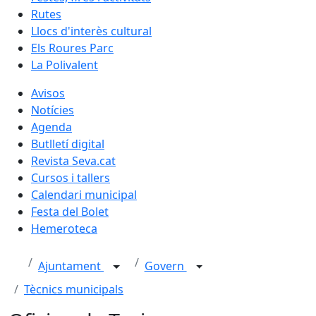
Rutes
Llocs d'interès cultural
Els Roures Parc
La Polivalent
Avisos
Notícies
Agenda
Butlletí digital
Revista Seva.cat
Cursos i tallers
Calendari municipal
Festa del Bolet
Hemeroteca
Ajuntament
Govern
Tècnics municipals