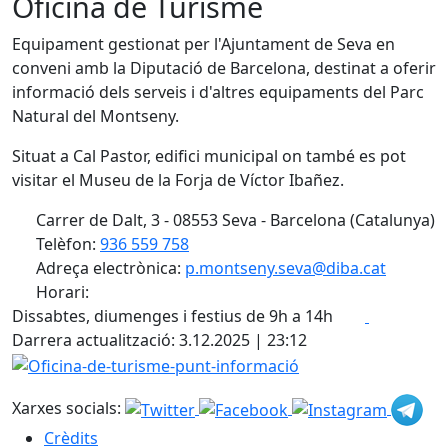
Oficina de Turisme
Equipament gestionat per l'Ajuntament de Seva en
conveni amb la Diputació de Barcelona, destinat a oferir
informació dels serveis i d'altres equipaments del Parc
Natural del Montseny.
Situat a Cal Pastor, edifici municipal on també es pot
visitar el Museu de la Forja de Víctor Ibañez.
Carrer de Dalt, 3 - 08553 Seva - Barcelona (Catalunya)
Telèfon:
936 559 758
Adreça electrònica:
p.montseny.seva@diba.cat
Horari:
Facebook
X
Dissabtes, diumenges i festius de 9h a 14h
Darrera actualització: 3.12.2025 | 23:12
Oficina-de-turisme-punt-informació
Xarxes socials:
Crèdits