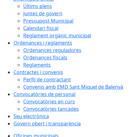
Últims plens
Juntes de govern
Pressupost Municipal
Calendari fiscal
Reglament orgànic municipal
Ordenances i reglaments
Ordenances reguladores
Ordenances fiscals
Reglaments
Contractes i convenis
Perfil de contractant
Convenis amb EMD Sant Miquel de Balenyà
Convocatòries de personal
Convocatòries en curs
Convocatòries tancades
Seu electrònica
Govern obert i transparència
Oficines municipals