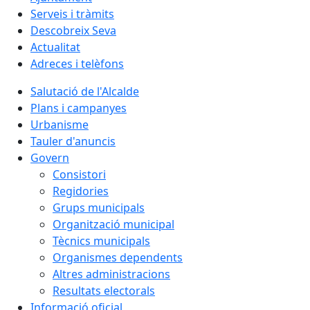
Serveis i tràmits
Descobreix Seva
Actualitat
Adreces i telèfons
Salutació de l'Alcalde
Plans i campanyes
Urbanisme
Tauler d'anuncis
Govern
Consistori
Regidories
Grups municipals
Organització municipal
Tècnics municipals
Organismes dependents
Altres administracions
Resultats electorals
Informació oficial