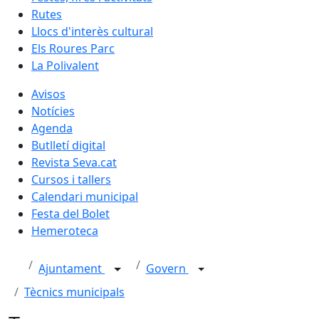
Rutes
Llocs d'interès cultural
Els Roures Parc
La Polivalent
Avisos
Notícies
Agenda
Butlletí digital
Revista Seva.cat
Cursos i tallers
Calendari municipal
Festa del Bolet
Hemeroteca
Ajuntament
Govern
Tècnics municipals