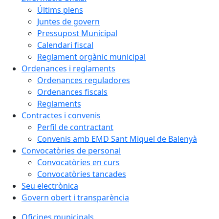
Últims plens
Juntes de govern
Pressupost Municipal
Calendari fiscal
Reglament orgànic municipal
Ordenances i reglaments
Ordenances reguladores
Ordenances fiscals
Reglaments
Contractes i convenis
Perfil de contractant
Convenis amb EMD Sant Miquel de Balenyà
Convocatòries de personal
Convocatòries en curs
Convocatòries tancades
Seu electrònica
Govern obert i transparència
Oficines municipals