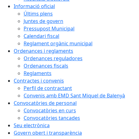
Informació oficial
Últims plens
Juntes de govern
Pressupost Municipal
Calendari fiscal
Reglament orgànic municipal
Ordenances i reglaments
Ordenances reguladores
Ordenances fiscals
Reglaments
Contractes i convenis
Perfil de contractant
Convenis amb EMD Sant Miquel de Balenyà
Convocatòries de personal
Convocatòries en curs
Convocatòries tancades
Seu electrònica
Govern obert i transparència