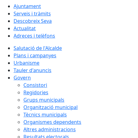
Ajuntament
Serveis i tràmits
Descobreix Seva
Actualitat
Adreces i telèfons
Salutació de l'Alcalde
Plans i campanyes
Urbanisme
Tauler d'anuncis
Govern
Consistori
Regidories
Grups municipals
Organització municipal
Tècnics municipals
Organismes dependents
Altres administracions
Resultats electorals