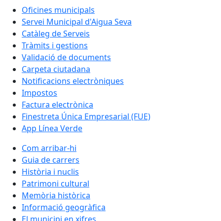
Oficines municipals
Servei Municipal d'Aigua Seva
Catàleg de Serveis
Tràmits i gestions
Validació de documents
Carpeta ciutadana
Notificacions electròniques
Impostos
Factura electrònica
Finestreta Única Empresarial (FUE)
App Línea Verde
Com arribar-hi
Guia de carrers
Història i nuclis
Patrimoni cultural
Memòria històrica
Informació geogràfica
El municipi en xifres