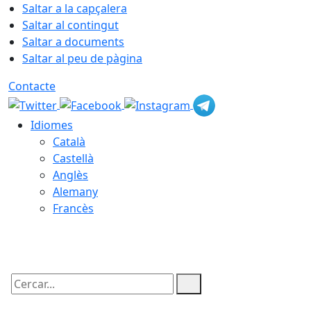
Saltar a la capçalera
Saltar al contingut
Saltar a documents
Saltar al peu de pàgina
Contacte
Idiomes
Català
Castellà
Anglès
Alemany
Francès
07.08.2026 | 05:55
Cercar: