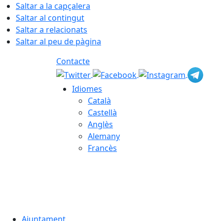
Saltar a la capçalera
Saltar al contingut
Saltar a relacionats
Saltar al peu de pàgina
Contacte
Idiomes
Català
Castellà
Anglès
Alemany
Francès
07.08.2026 | 09:14
Ajuntament