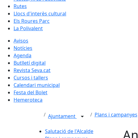
Rutes
Llocs d'interès cultural
Els Roures Parc
La Polivalent
Avisos
Notícies
Agenda
Butlletí digital
Revista Seva.cat
Cursos i tallers
Calendari municipal
Festa del Bolet
Hemeroteca
Plans i campanyes
Ajuntament
An
Salutació de l'Alcalde