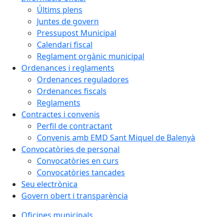
Últims plens
Juntes de govern
Pressupost Municipal
Calendari fiscal
Reglament orgànic municipal
Ordenances i reglaments
Ordenances reguladores
Ordenances fiscals
Reglaments
Contractes i convenis
Perfil de contractant
Convenis amb EMD Sant Miquel de Balenyà
Convocatòries de personal
Convocatòries en curs
Convocatòries tancades
Seu electrònica
Govern obert i transparència
Oficines municipals