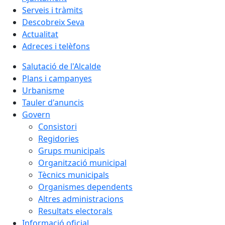
Serveis i tràmits
Descobreix Seva
Actualitat
Adreces i telèfons
Salutació de l'Alcalde
Plans i campanyes
Urbanisme
Tauler d'anuncis
Govern
Consistori
Regidories
Grups municipals
Organització municipal
Tècnics municipals
Organismes dependents
Altres administracions
Resultats electorals
Informació oficial