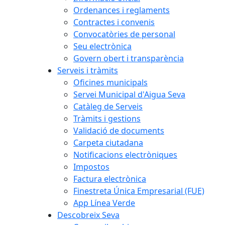
Ordenances i reglaments
Contractes i convenis
Convocatòries de personal
Seu electrònica
Govern obert i transparència
Serveis i tràmits
Oficines municipals
Servei Municipal d'Aigua Seva
Catàleg de Serveis
Tràmits i gestions
Validació de documents
Carpeta ciutadana
Notificacions electròniques
Impostos
Factura electrònica
Finestreta Única Empresarial (FUE)
App Línea Verde
Descobreix Seva