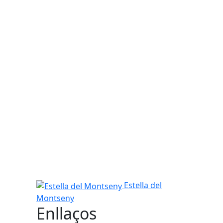
Estella del Montseny
Estella del
Montseny
Enllaços