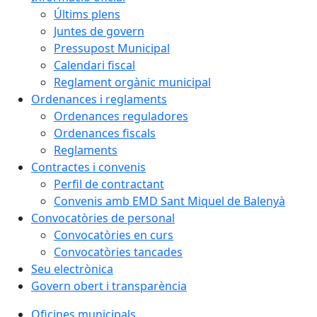
Últims plens
Juntes de govern
Pressupost Municipal
Calendari fiscal
Reglament orgànic municipal
Ordenances i reglaments
Ordenances reguladores
Ordenances fiscals
Reglaments
Contractes i convenis
Perfil de contractant
Convenis amb EMD Sant Miquel de Balenyà
Convocatòries de personal
Convocatòries en curs
Convocatòries tancades
Seu electrònica
Govern obert i transparència
Oficines municipals