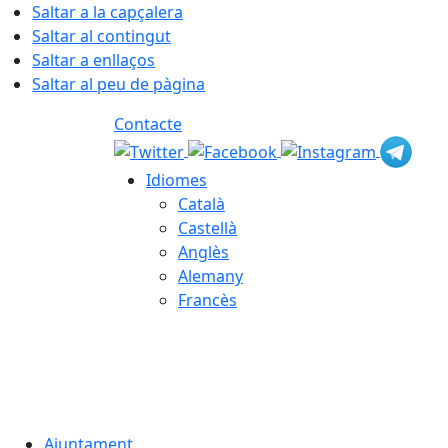
Saltar a la capçalera
Saltar al contingut
Saltar a enllaços
Saltar al peu de pàgina
Contacte
Idiomes
Català
Castellà
Anglès
Alemany
Francès
07.08.2026 | 15:12
Ajuntament