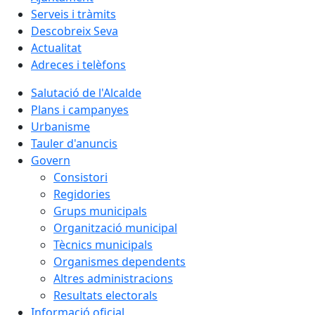
Serveis i tràmits
Descobreix Seva
Actualitat
Adreces i telèfons
Salutació de l'Alcalde
Plans i campanyes
Urbanisme
Tauler d'anuncis
Govern
Consistori
Regidories
Grups municipals
Organització municipal
Tècnics municipals
Organismes dependents
Altres administracions
Resultats electorals
Informació oficial