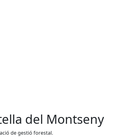
tella del Montseny
ació de gestió forestal.