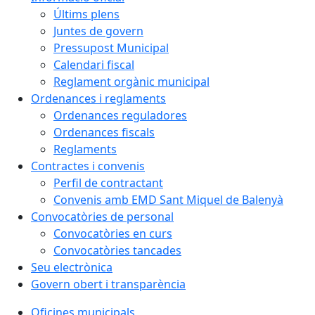
Últims plens
Juntes de govern
Pressupost Municipal
Calendari fiscal
Reglament orgànic municipal
Ordenances i reglaments
Ordenances reguladores
Ordenances fiscals
Reglaments
Contractes i convenis
Perfil de contractant
Convenis amb EMD Sant Miquel de Balenyà
Convocatòries de personal
Convocatòries en curs
Convocatòries tancades
Seu electrònica
Govern obert i transparència
Oficines municipals