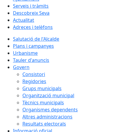
Serveis i tràmits
Descobreix Seva
Actualitat
Adreces i telèfons
Salutació de l'Alcalde
Plans i campanyes
Urbanisme
Tauler d'anuncis
Govern
Consistori
Regidories
Grups municipals
Organització municipal
Tècnics municipals
Organismes dependents
Altres administracions
Resultats electorals
Informació oficial