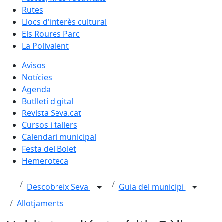
Rutes
Llocs d'interès cultural
Els Roures Parc
La Polivalent
Avisos
Notícies
Agenda
Butlletí digital
Revista Seva.cat
Cursos i tallers
Calendari municipal
Festa del Bolet
Hemeroteca
Descobreix Seva
Guia del municipi
Allotjaments