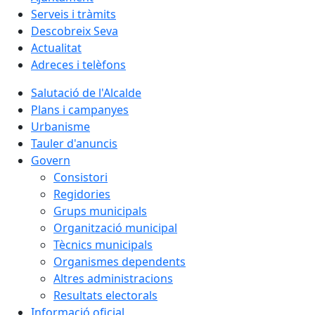
Serveis i tràmits
Descobreix Seva
Actualitat
Adreces i telèfons
Salutació de l'Alcalde
Plans i campanyes
Urbanisme
Tauler d'anuncis
Govern
Consistori
Regidories
Grups municipals
Organització municipal
Tècnics municipals
Organismes dependents
Altres administracions
Resultats electorals
Informació oficial