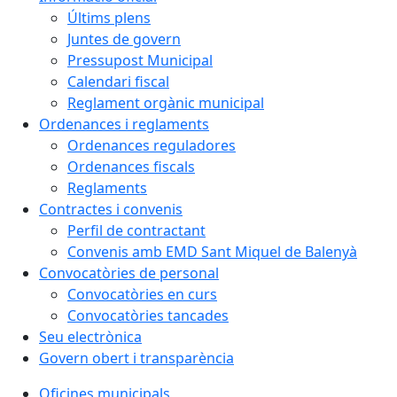
Últims plens
Juntes de govern
Pressupost Municipal
Calendari fiscal
Reglament orgànic municipal
Ordenances i reglaments
Ordenances reguladores
Ordenances fiscals
Reglaments
Contractes i convenis
Perfil de contractant
Convenis amb EMD Sant Miquel de Balenyà
Convocatòries de personal
Convocatòries en curs
Convocatòries tancades
Seu electrònica
Govern obert i transparència
Oficines municipals