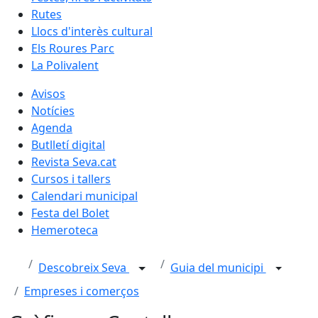
Rutes
Llocs d'interès cultural
Els Roures Parc
La Polivalent
Avisos
Notícies
Agenda
Butlletí digital
Revista Seva.cat
Cursos i tallers
Calendari municipal
Festa del Bolet
Hemeroteca
Descobreix Seva
Guia del municipi
Empreses i comerços