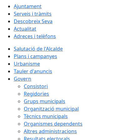
Ajuntament
Serveis i tràmits
Descobreix Seva
Actualitat
Adreces i telèfons
Salutació de l'Alcalde
Plans i campanyes
Urbanisme
Tauler d'anuncis
Govern
Consistori
Regidories
Grups municipals
Organització municipal
Tècnics municipals
Organismes dependents
Altres administracions
Resultats electorals