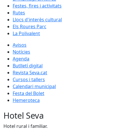
Festes, fires i activitats
Rutes
Llocs d'interès cultural
Els Roures Parc
La Polivalent
Avisos
Notícies
Agenda
Butlletí digital
Revista Seva.cat
Cursos i tallers
Calendari municipal
Festa del Bolet
Hemeroteca
Hotel Seva
Hotel rural i familiar.