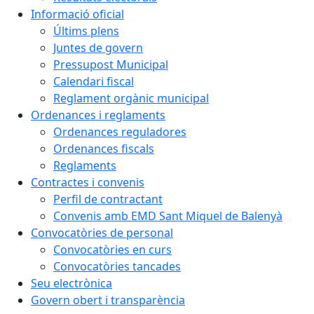
Informació oficial
Últims plens
Juntes de govern
Pressupost Municipal
Calendari fiscal
Reglament orgànic municipal
Ordenances i reglaments
Ordenances reguladores
Ordenances fiscals
Reglaments
Contractes i convenis
Perfil de contractant
Convenis amb EMD Sant Miquel de Balenyà
Convocatòries de personal
Convocatòries en curs
Convocatòries tancades
Seu electrònica
Govern obert i transparència