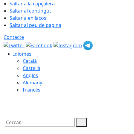
Saltar a la capçalera
Saltar al contingut
Saltar a enllaços
Saltar al peu de pàgina
Contacte
Idiomes
Català
Castellà
Anglès
Alemany
Francès
10.08.2026 | 03:53
Cercar: