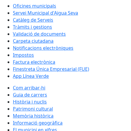
Oficines municipals
Servei Municipal d'Aigua Seva
Catàleg de Serveis
Tràmits i gestions
Validació de documents
Carpeta ciutadana
Notificacions electròniques
Impostos
Factura electrònica
Finestreta Única Empresarial (FUE)
App Línea Verde
Com arribar-hi
Guia de carrers
Història i nuclis
Patrimoni cultural
Memòria històrica
Informació geogràfica
El municipi en xifres