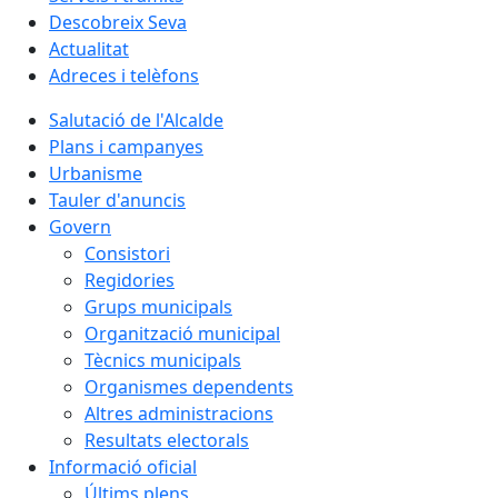
Descobreix Seva
Actualitat
Adreces i telèfons
Salutació de l'Alcalde
Plans i campanyes
Urbanisme
Tauler d'anuncis
Govern
Consistori
Regidories
Grups municipals
Organització municipal
Tècnics municipals
Organismes dependents
Altres administracions
Resultats electorals
Informació oficial
Últims plens