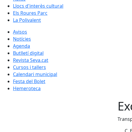
Llocs d'interès cultural
Els Roures Parc
La Polivalent
Avisos
Notícies
Agenda
Butlletí digital
Revista Seva.cat
Cursos i tallers
Calendari municipal
Festa del Bolet
Hemeroteca
Ex
Transp
C. 