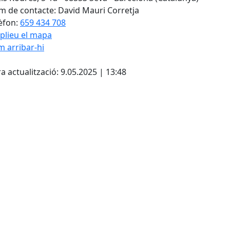
 de contacte: David Mauri Corretja
èfon:
659 434 708
plieu el mapa
 arribar-hi
cebook
X
a actualització: 9.05.2025 | 13:48