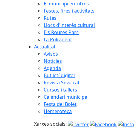
El municipi en xifres
Festes, fires i activitats
Rutes
Llocs d'interès cultural
Els Roures Parc
La Polivalent
Actualitat
Avisos
Notícies
Agenda
Butlletí digital
Revista Seva.cat
Cursos i tallers
Calendari municipal
Festa del Bolet
Hemeroteca
Xarxes socials: