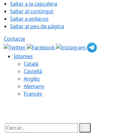
Saltar a la capçalera
Saltar al contingut
Saltar a enllaços
Saltar al peu de pàgina
Contacte
Idiomes
Català
Castellà
Anglès
Alemany
Francès
07.08.2026 | 14:26
Cercar: