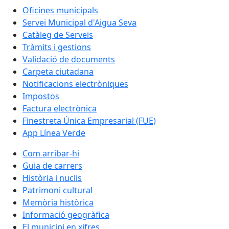
Oficines municipals
Servei Municipal d'Aigua Seva
Catàleg de Serveis
Tràmits i gestions
Validació de documents
Carpeta ciutadana
Notificacions electròniques
Impostos
Factura electrònica
Finestreta Única Empresarial (FUE)
App Línea Verde
Com arribar-hi
Guia de carrers
Història i nuclis
Patrimoni cultural
Memòria històrica
Informació geogràfica
El municipi en xifres