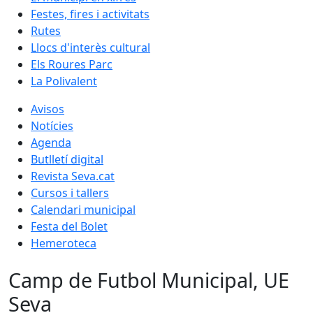
Festes, fires i activitats
Rutes
Llocs d'interès cultural
Els Roures Parc
La Polivalent
Avisos
Notícies
Agenda
Butlletí digital
Revista Seva.cat
Cursos i tallers
Calendari municipal
Festa del Bolet
Hemeroteca
Camp de Futbol Municipal, UE
Seva