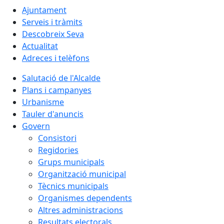
Ajuntament
Serveis i tràmits
Descobreix Seva
Actualitat
Adreces i telèfons
Salutació de l'Alcalde
Plans i campanyes
Urbanisme
Tauler d'anuncis
Govern
Consistori
Regidories
Grups municipals
Organització municipal
Tècnics municipals
Organismes dependents
Altres administracions
Resultats electorals