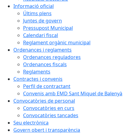
Informació oficial
Últims plens
Juntes de govern
Pressupost Municipal
Calendari fiscal
Reglament orgànic municipal
Ordenances i reglaments
Ordenances reguladores
Ordenances fiscals
Reglaments
Contractes i convenis
Perfil de contractant
Convenis amb EMD Sant Miquel de Balenyà
Convocatòries de personal
Convocatòries en curs
Convocatòries tancades
Seu electrònica
Govern obert i transparència