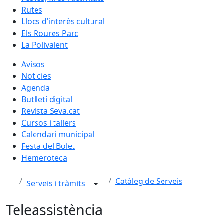
Rutes
Llocs d'interès cultural
Els Roures Parc
La Polivalent
Avisos
Notícies
Agenda
Butlletí digital
Revista Seva.cat
Cursos i tallers
Calendari municipal
Festa del Bolet
Hemeroteca
Catàleg de Serveis
Serveis i tràmits
Teleassistència