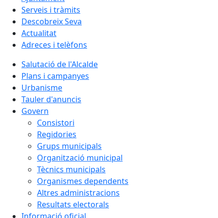
Serveis i tràmits
Descobreix Seva
Actualitat
Adreces i telèfons
Salutació de l'Alcalde
Plans i campanyes
Urbanisme
Tauler d'anuncis
Govern
Consistori
Regidories
Grups municipals
Organització municipal
Tècnics municipals
Organismes dependents
Altres administracions
Resultats electorals
Informació oficial