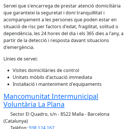
Servei que s'encarrega de prestar atenció domiciliària
que garanteixi la seguretat i doni tranquil·litat i
acompanyament a les persones que poden estar en
situació de risc per factors d'edat, fragilitat, solitud o
dependència, les 24 hores del dia i els 365 dies a l'any, a
partir de la detecció i resposta davant situacions
d'emergència.
Línies de servei:
Visites domiciliàries de control
Unitats mòbils d'actuació immediata
Instal·lació i manteniment d'equipaments
Mancomunitat Intermunicipal
Voluntària La Plana
Sector El Quadro, s/n - 8522 Malla - Barcelona
(Catalunya)
Telèfon:
938 124 167