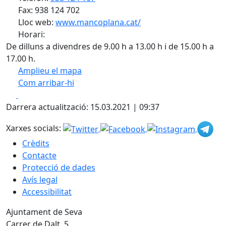
Fax: 938 124 702
Lloc web:
www.mancoplana.cat/
Horari:
De dilluns a divendres de 9.00 h a 13.00 h i de 15.00 h a
17.00 h.
Amplieu el mapa
Com arribar-hi
Leaflet
| ©
OpenStreetMap
contributors
Facebook
X
+
Darrera actualització: 15.03.2021 | 09:37
−
Xarxes socials:
Crèdits
Contacte
Protecció de dades
Avís legal
Accessibilitat
Ajuntament de Seva
Carrer de Dalt, 5