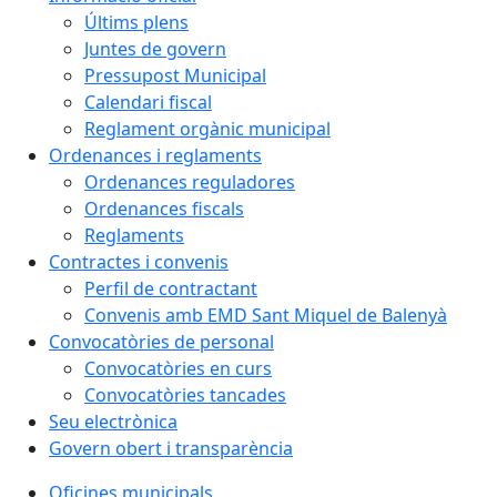
Últims plens
Juntes de govern
Pressupost Municipal
Calendari fiscal
Reglament orgànic municipal
Ordenances i reglaments
Ordenances reguladores
Ordenances fiscals
Reglaments
Contractes i convenis
Perfil de contractant
Convenis amb EMD Sant Miquel de Balenyà
Convocatòries de personal
Convocatòries en curs
Convocatòries tancades
Seu electrònica
Govern obert i transparència
Oficines municipals