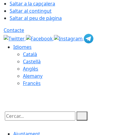
Saltar a la capçalera
Saltar al contingut
Saltar al peu de pàgina
Contacte
Idiomes
Català
Castellà
Anglès
Alemany
Francès
06.08.2026 | 16:27
Cercar:
Ajuntament