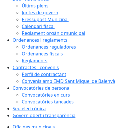
Últims plens
Juntes de govern
Pressupost Municipal
Calendari fiscal
Reglament orgànic municipal
Ordenances i reglaments
Ordenances reguladores
Ordenances fiscals
Reglaments
Contractes i convenis
Perfil de contractant
Convenis amb EMD Sant Miquel de Balenyà
Convocatòries de personal
Convocatòries en curs
Convocatòries tancades
Seu electrònica
Govern obert i transparència
Oficines municipals