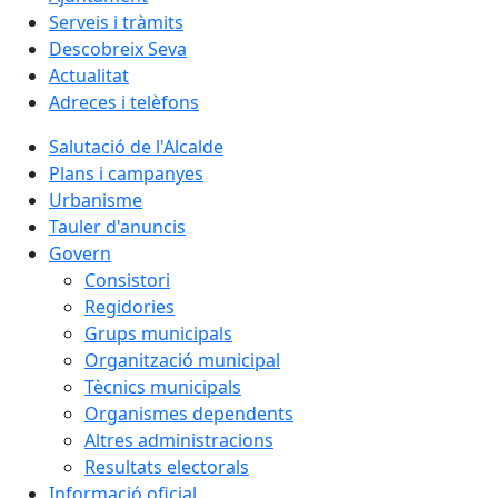
Serveis i tràmits
Descobreix Seva
Actualitat
Adreces i telèfons
Salutació de l'Alcalde
Plans i campanyes
Urbanisme
Tauler d'anuncis
Govern
Consistori
Regidories
Grups municipals
Organització municipal
Tècnics municipals
Organismes dependents
Altres administracions
Resultats electorals
Informació oficial