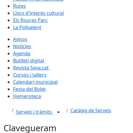
Rutes
Llocs d'interès cultural
Els Roures Parc
La Polivalent
Avisos
Notícies
Agenda
Butlletí digital
Revista Seva.cat
Cursos i tallers
Calendari municipal
Festa del Bolet
Hemeroteca
Catàleg de Serveis
Serveis i tràmits
Clavegueram