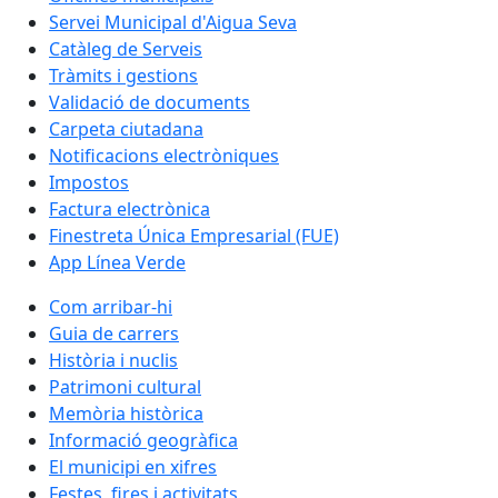
Servei Municipal d'Aigua Seva
Catàleg de Serveis
Tràmits i gestions
Validació de documents
Carpeta ciutadana
Notificacions electròniques
Impostos
Factura electrònica
Finestreta Única Empresarial (FUE)
App Línea Verde
Com arribar-hi
Guia de carrers
Història i nuclis
Patrimoni cultural
Memòria històrica
Informació geogràfica
El municipi en xifres
Festes, fires i activitats