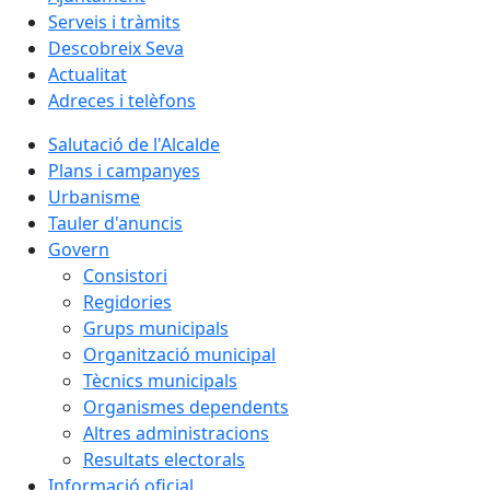
Serveis i tràmits
Descobreix Seva
Actualitat
Adreces i telèfons
Salutació de l'Alcalde
Plans i campanyes
Urbanisme
Tauler d'anuncis
Govern
Consistori
Regidories
Grups municipals
Organització municipal
Tècnics municipals
Organismes dependents
Altres administracions
Resultats electorals
Informació oficial