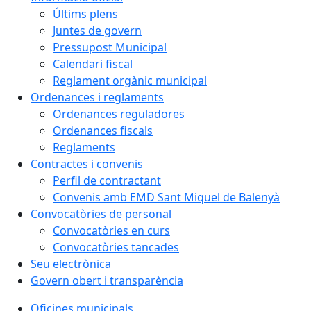
Últims plens
Juntes de govern
Pressupost Municipal
Calendari fiscal
Reglament orgànic municipal
Ordenances i reglaments
Ordenances reguladores
Ordenances fiscals
Reglaments
Contractes i convenis
Perfil de contractant
Convenis amb EMD Sant Miquel de Balenyà
Convocatòries de personal
Convocatòries en curs
Convocatòries tancades
Seu electrònica
Govern obert i transparència
Oficines municipals