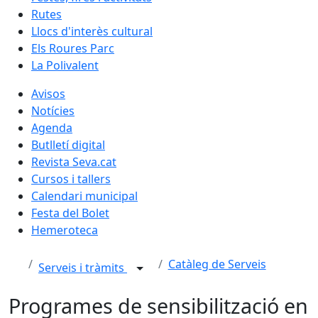
Rutes
Llocs d'interès cultural
Els Roures Parc
La Polivalent
Avisos
Notícies
Agenda
Butlletí digital
Revista Seva.cat
Cursos i tallers
Calendari municipal
Festa del Bolet
Hemeroteca
Catàleg de Serveis
Serveis i tràmits
Programes de sensibilització en