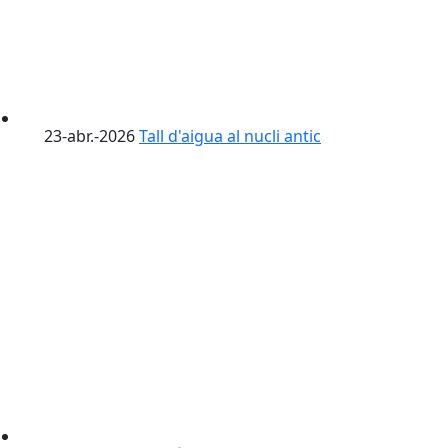
23-abr.-2026
Tall d'aigua al nucli antic