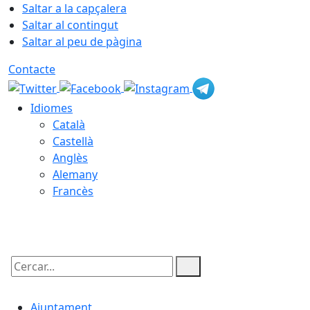
Saltar a la capçalera
Saltar al contingut
Saltar al peu de pàgina
Contacte
Idiomes
Català
Castellà
Anglès
Alemany
Francès
08.08.2026 | 10:44
Cercar:
Ajuntament