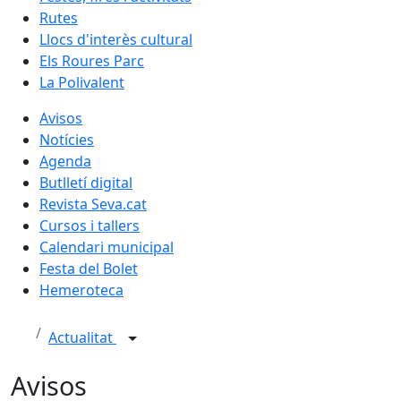
Rutes
Llocs d'interès cultural
Els Roures Parc
La Polivalent
Avisos
Notícies
Agenda
Butlletí digital
Revista Seva.cat
Cursos i tallers
Calendari municipal
Festa del Bolet
Hemeroteca
Actualitat
Avisos