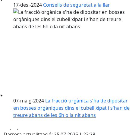
17-des.-2024
Consells de seguretat a la llar
07-maig-2024
La fracció orgànica s'ha de dipositar
en bosses orgàniques dins el cubell xipat i s'han de
treure abans de les 6h o la nit abans
Facebook
X
Pdf
Darrera actualització: 25.07.2025 | 23:28