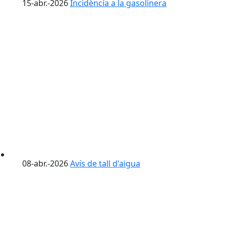
15-abr.-2026
Incidència a la gasolinera
08-abr.-2026
Avís de tall d'aigua