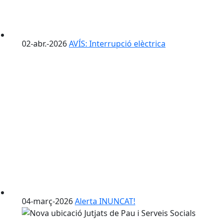
02-abr.-2026
AVÍS: Interrupció elèctrica
04-març-2026
Alerta INUNCAT!