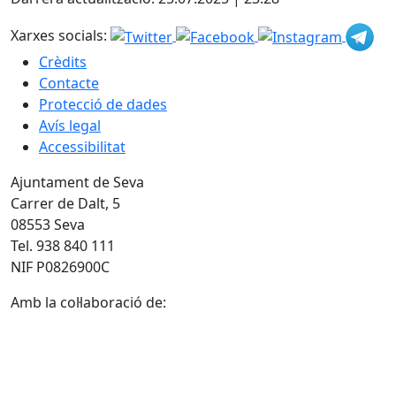
Xarxes socials:
Crèdits
Contacte
Protecció de dades
Avís legal
Accessibilitat
Ajuntament de Seva
Carrer de Dalt, 5
08553 Seva
Tel. 938 840 111
NIF P0826900C
Amb la col·laboració de: