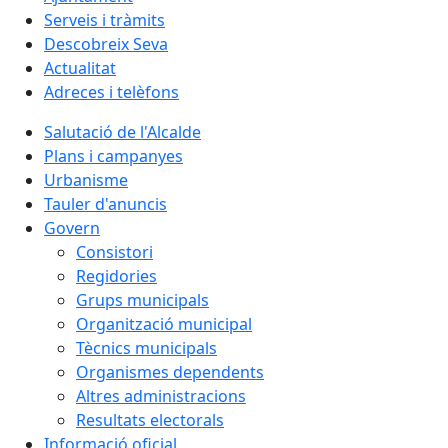
Serveis i tràmits
Descobreix Seva
Actualitat
Adreces i telèfons
Salutació de l'Alcalde
Plans i campanyes
Urbanisme
Tauler d'anuncis
Govern
Consistori
Regidories
Grups municipals
Organització municipal
Tècnics municipals
Organismes dependents
Altres administracions
Resultats electorals
Informació oficial