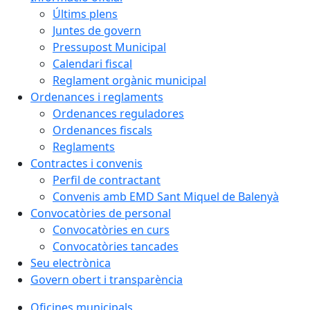
Últims plens
Juntes de govern
Pressupost Municipal
Calendari fiscal
Reglament orgànic municipal
Ordenances i reglaments
Ordenances reguladores
Ordenances fiscals
Reglaments
Contractes i convenis
Perfil de contractant
Convenis amb EMD Sant Miquel de Balenyà
Convocatòries de personal
Convocatòries en curs
Convocatòries tancades
Seu electrònica
Govern obert i transparència
Oficines municipals