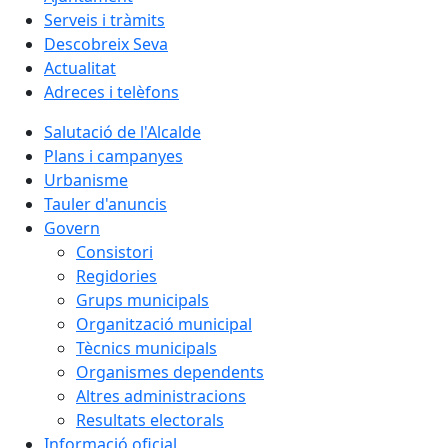
Serveis i tràmits
Descobreix Seva
Actualitat
Adreces i telèfons
Salutació de l'Alcalde
Plans i campanyes
Urbanisme
Tauler d'anuncis
Govern
Consistori
Regidories
Grups municipals
Organització municipal
Tècnics municipals
Organismes dependents
Altres administracions
Resultats electorals
Informació oficial