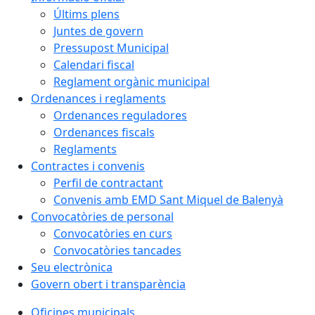
Últims plens
Juntes de govern
Pressupost Municipal
Calendari fiscal
Reglament orgànic municipal
Ordenances i reglaments
Ordenances reguladores
Ordenances fiscals
Reglaments
Contractes i convenis
Perfil de contractant
Convenis amb EMD Sant Miquel de Balenyà
Convocatòries de personal
Convocatòries en curs
Convocatòries tancades
Seu electrònica
Govern obert i transparència
Oficines municipals