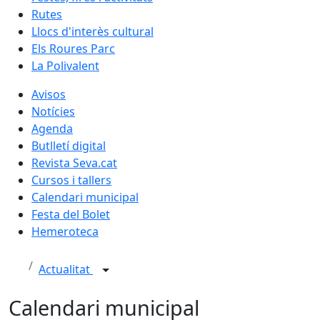
Rutes
Llocs d'interès cultural
Els Roures Parc
La Polivalent
Avisos
Notícies
Agenda
Butlletí digital
Revista Seva.cat
Cursos i tallers
Calendari municipal
Festa del Bolet
Hemeroteca
Actualitat
Calendari municipal