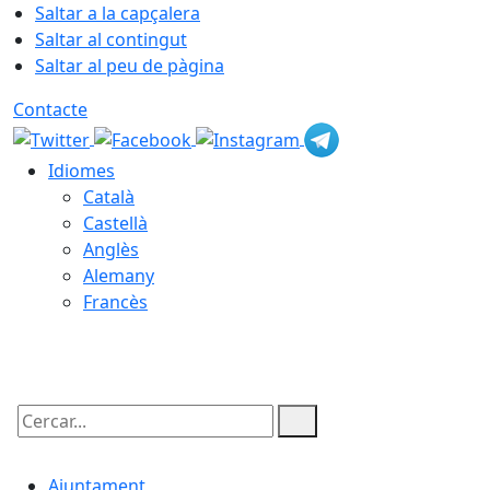
Saltar a la capçalera
Saltar al contingut
Saltar al peu de pàgina
Contacte
Idiomes
Català
Castellà
Anglès
Alemany
Francès
09.08.2026 | 12:53
Cercar:
Ajuntament