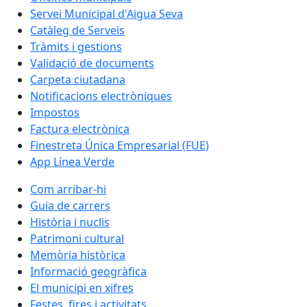
Servei Municipal d'Aigua Seva
Catàleg de Serveis
Tràmits i gestions
Validació de documents
Carpeta ciutadana
Notificacions electròniques
Impostos
Factura electrònica
Finestreta Única Empresarial (FUE)
App Línea Verde
Com arribar-hi
Guia de carrers
Història i nuclis
Patrimoni cultural
Memòria històrica
Informació geogràfica
El municipi en xifres
Festes, fires i activitats