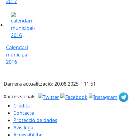
2017
Calendari municipal 2016
Calendari
municipal
2016
Facebook
X
Pdf
Darrera actualització: 20.08.2025 | 11:51
Xarxes socials:
Crèdits
Contacte
Protecció de dades
Avís legal
Accessibilitat