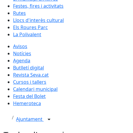
Festes, fires i activitats
Rutes
Llocs d'interès cultural
Els Roures Parc
La Polivalent
Avisos
Notícies
Agenda
Butlletí digital
Revista Seva.cat
Cursos i tallers
Calendari municipal
Festa del Bolet
Hemeroteca
Ajuntament