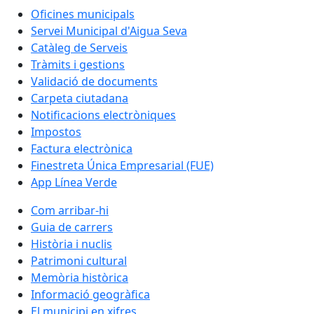
Oficines municipals
Servei Municipal d'Aigua Seva
Catàleg de Serveis
Tràmits i gestions
Validació de documents
Carpeta ciutadana
Notificacions electròniques
Impostos
Factura electrònica
Finestreta Única Empresarial (FUE)
App Línea Verde
Com arribar-hi
Guia de carrers
Història i nuclis
Patrimoni cultural
Memòria històrica
Informació geogràfica
El municipi en xifres