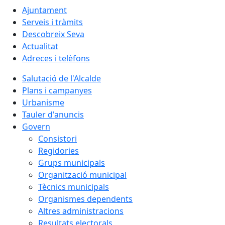
Ajuntament
Serveis i tràmits
Descobreix Seva
Actualitat
Adreces i telèfons
Salutació de l'Alcalde
Plans i campanyes
Urbanisme
Tauler d'anuncis
Govern
Consistori
Regidories
Grups municipals
Organització municipal
Tècnics municipals
Organismes dependents
Altres administracions
Resultats electorals