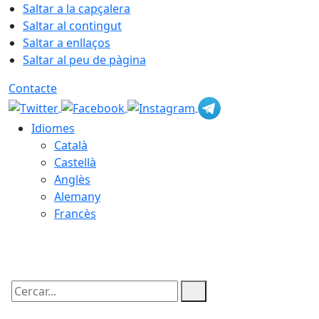
Saltar a la capçalera
Saltar al contingut
Saltar a enllaços
Saltar al peu de pàgina
Contacte
Idiomes
Català
Castellà
Anglès
Alemany
Francès
06.08.2026 | 05:13
Cercar: