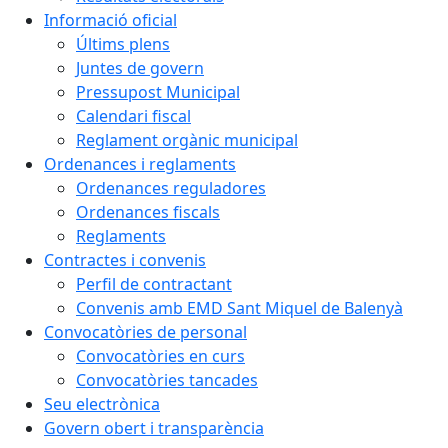
Informació oficial
Últims plens
Juntes de govern
Pressupost Municipal
Calendari fiscal
Reglament orgànic municipal
Ordenances i reglaments
Ordenances reguladores
Ordenances fiscals
Reglaments
Contractes i convenis
Perfil de contractant
Convenis amb EMD Sant Miquel de Balenyà
Convocatòries de personal
Convocatòries en curs
Convocatòries tancades
Seu electrònica
Govern obert i transparència