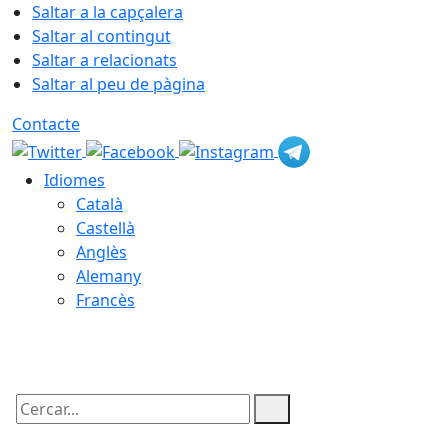
Saltar a la capçalera
Saltar al contingut
Saltar a relacionats
Saltar al peu de pàgina
Contacte
Idiomes
Català
Castellà
Anglès
Alemany
Francès
08.08.2026 | 20:16
Cercar: