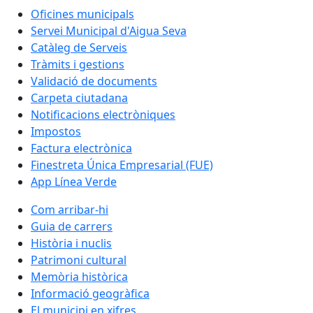
Oficines municipals
Servei Municipal d'Aigua Seva
Catàleg de Serveis
Tràmits i gestions
Validació de documents
Carpeta ciutadana
Notificacions electròniques
Impostos
Factura electrònica
Finestreta Única Empresarial (FUE)
App Línea Verde
Com arribar-hi
Guia de carrers
Història i nuclis
Patrimoni cultural
Memòria històrica
Informació geogràfica
El municipi en xifres