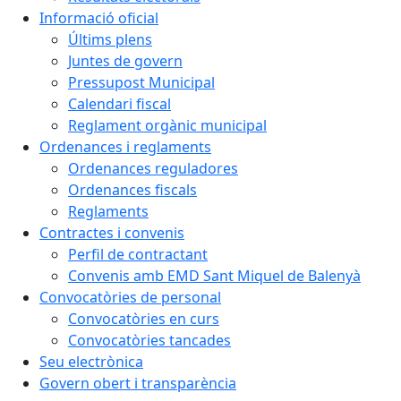
Informació oficial
Últims plens
Juntes de govern
Pressupost Municipal
Calendari fiscal
Reglament orgànic municipal
Ordenances i reglaments
Ordenances reguladores
Ordenances fiscals
Reglaments
Contractes i convenis
Perfil de contractant
Convenis amb EMD Sant Miquel de Balenyà
Convocatòries de personal
Convocatòries en curs
Convocatòries tancades
Seu electrònica
Govern obert i transparència