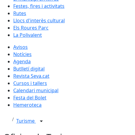
Festes, fires i activitats
Rutes
Llocs d'interès cultural
Els Roures Parc
La Polivalent
Avisos
Notícies
Agenda
Butlletí digital
Revista Seva.cat
Cursos i tallers
Calendari municipal
Festa del Bolet
Hemeroteca
Turisme