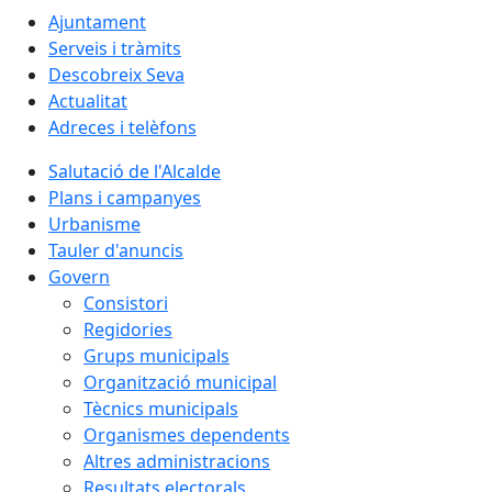
Ajuntament
Serveis i tràmits
Descobreix Seva
Actualitat
Adreces i telèfons
Salutació de l'Alcalde
Plans i campanyes
Urbanisme
Tauler d'anuncis
Govern
Consistori
Regidories
Grups municipals
Organització municipal
Tècnics municipals
Organismes dependents
Altres administracions
Resultats electorals