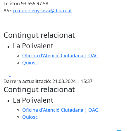
Telèfon 93 655 97 58
A/e:
p.montseny.seva@diba.cat
Contingut relacionat
La Polivalent
Oficina d'Atenció Ciutadana | OAC
Quiosc
Facebook
X
Darrera actualització: 21.03.2024 | 15:37
Contingut relacionat
La Polivalent
Oficina d'Atenció Ciutadana | OAC
Quiosc