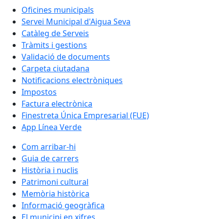
Oficines municipals
Servei Municipal d'Aigua Seva
Catàleg de Serveis
Tràmits i gestions
Validació de documents
Carpeta ciutadana
Notificacions electròniques
Impostos
Factura electrònica
Finestreta Única Empresarial (FUE)
App Línea Verde
Com arribar-hi
Guia de carrers
Història i nuclis
Patrimoni cultural
Memòria històrica
Informació geogràfica
El municipi en xifres