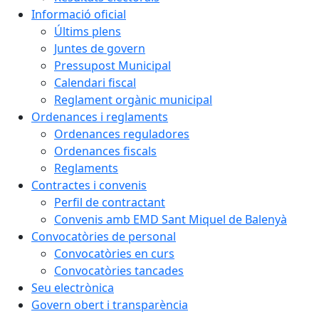
Informació oficial
Últims plens
Juntes de govern
Pressupost Municipal
Calendari fiscal
Reglament orgànic municipal
Ordenances i reglaments
Ordenances reguladores
Ordenances fiscals
Reglaments
Contractes i convenis
Perfil de contractant
Convenis amb EMD Sant Miquel de Balenyà
Convocatòries de personal
Convocatòries en curs
Convocatòries tancades
Seu electrònica
Govern obert i transparència