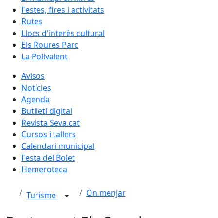
Festes, fires i activitats
Rutes
Llocs d'interès cultural
Els Roures Parc
La Polivalent
Avisos
Notícies
Agenda
Butlletí digital
Revista Seva.cat
Cursos i tallers
Calendari municipal
Festa del Bolet
Hemeroteca
On menjar
Turisme