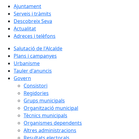
Ajuntament
Serveis i tràmits
Descobreix Seva
Actualitat
Adreces i telèfons
Salutació de l'Alcalde
Plans i campanyes
Urbanisme
Tauler d'anuncis
Govern
Consistori
Regidories
Grups municipals
Organització municipal
Tècnics municipals
Organismes dependents
Altres administracions
Resultats electorals