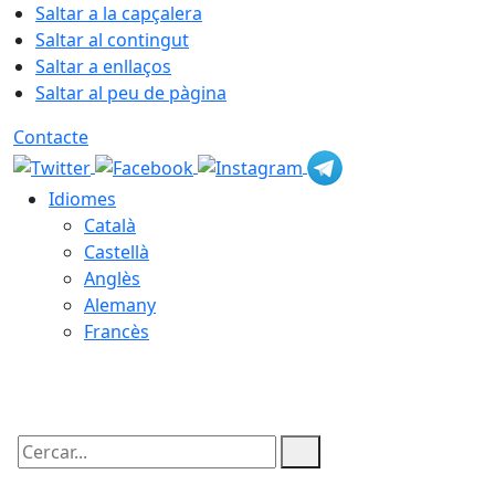
Saltar a la capçalera
Saltar al contingut
Saltar a enllaços
Saltar al peu de pàgina
Contacte
Idiomes
Català
Castellà
Anglès
Alemany
Francès
08.08.2026 | 09:30
Cercar: