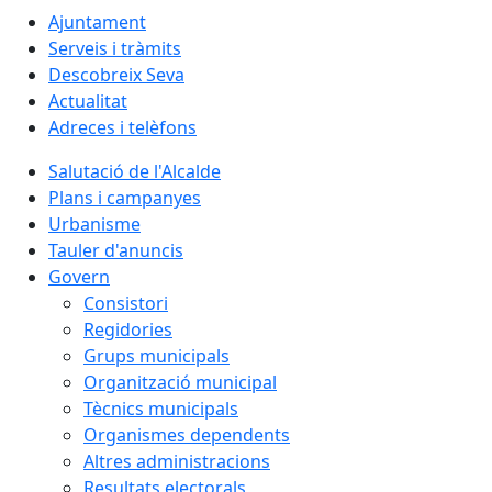
Ajuntament
Serveis i tràmits
Descobreix Seva
Actualitat
Adreces i telèfons
Salutació de l'Alcalde
Plans i campanyes
Urbanisme
Tauler d'anuncis
Govern
Consistori
Regidories
Grups municipals
Organització municipal
Tècnics municipals
Organismes dependents
Altres administracions
Resultats electorals