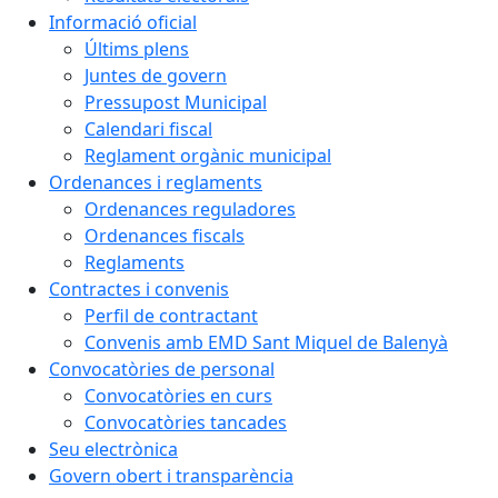
Informació oficial
Últims plens
Juntes de govern
Pressupost Municipal
Calendari fiscal
Reglament orgànic municipal
Ordenances i reglaments
Ordenances reguladores
Ordenances fiscals
Reglaments
Contractes i convenis
Perfil de contractant
Convenis amb EMD Sant Miquel de Balenyà
Convocatòries de personal
Convocatòries en curs
Convocatòries tancades
Seu electrònica
Govern obert i transparència