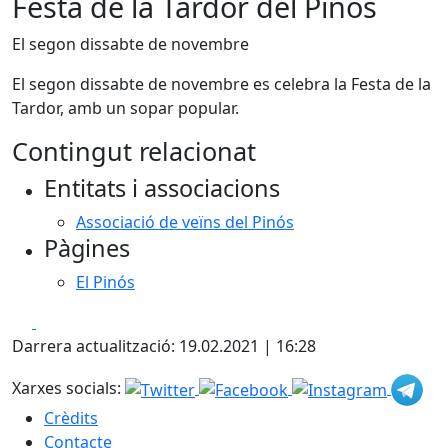
Festa de la Tardor del Pinós
El segon dissabte de novembre
El segon dissabte de novembre es celebra la Festa de la
Tardor, amb un sopar popular.
Contingut relacionat
Entitats i associacions
Associació de veïns del Pinós
Pàgines
El Pinós
Facebook
X
Darrera actualització: 19.02.2021 | 16:28
Xarxes socials:
Crèdits
Contacte