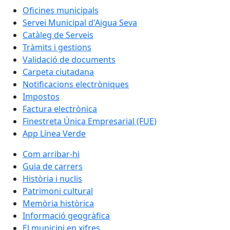
Oficines municipals
Servei Municipal d'Aigua Seva
Catàleg de Serveis
Tràmits i gestions
Validació de documents
Carpeta ciutadana
Notificacions electròniques
Impostos
Factura electrònica
Finestreta Única Empresarial (FUE)
App Línea Verde
Com arribar-hi
Guia de carrers
Història i nuclis
Patrimoni cultural
Memòria històrica
Informació geogràfica
El municipi en xifres