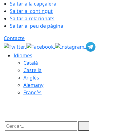
Saltar a la capçalera
Saltar al contingut
Saltar a relacionats
Saltar al peu de pàgina
Contacte
Idiomes
Català
Castellà
Anglès
Alemany
Francès
07.08.2026 | 19:03
Cercar: