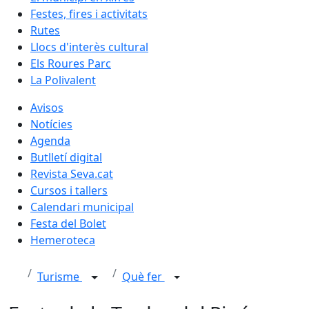
Festes, fires i activitats
Rutes
Llocs d'interès cultural
Els Roures Parc
La Polivalent
Avisos
Notícies
Agenda
Butlletí digital
Revista Seva.cat
Cursos i tallers
Calendari municipal
Festa del Bolet
Hemeroteca
Turisme
Què fer