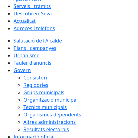
Serveis i tràmits
Descobreix Seva
Actualitat
Adreces i telèfons
Salutació de l'Alcalde
Plans i campanyes
Urbanisme
Tauler d'anuncis
Govern
Consistori
Regidories
Grups municipals
Organització municipal
Tècnics municipals
Organismes dependents
Altres administracions
Resultats electorals
Informació oficial