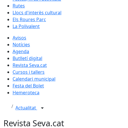
Rutes
Llocs d'interès cultural
Els Roures Parc
La Polivalent
Avisos
Notícies
Agenda
Butlletí digital
Revista Seva.cat
Cursos i tallers
Calendari municipal
Festa del Bolet
Hemeroteca
Actualitat
Revista Seva.cat