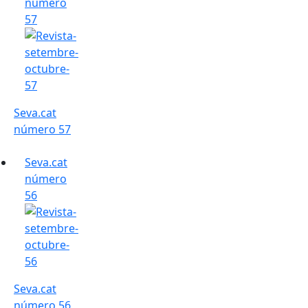
número
57
Seva.cat
número 57
Seva.cat
número
56
Seva.cat
número 56