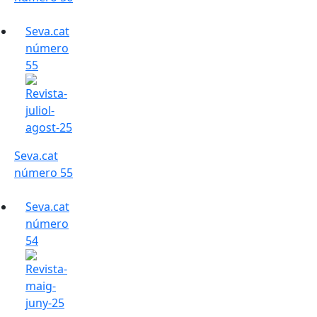
Seva.cat
número
55
Seva.cat
número 55
Seva.cat
número
54