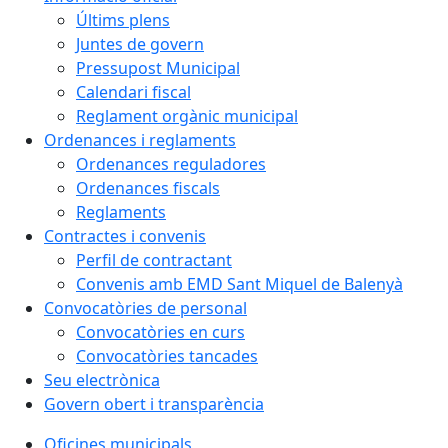
Últims plens
Juntes de govern
Pressupost Municipal
Calendari fiscal
Reglament orgànic municipal
Ordenances i reglaments
Ordenances reguladores
Ordenances fiscals
Reglaments
Contractes i convenis
Perfil de contractant
Convenis amb EMD Sant Miquel de Balenyà
Convocatòries de personal
Convocatòries en curs
Convocatòries tancades
Seu electrònica
Govern obert i transparència
Oficines municipals