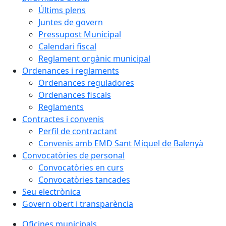
Últims plens
Juntes de govern
Pressupost Municipal
Calendari fiscal
Reglament orgànic municipal
Ordenances i reglaments
Ordenances reguladores
Ordenances fiscals
Reglaments
Contractes i convenis
Perfil de contractant
Convenis amb EMD Sant Miquel de Balenyà
Convocatòries de personal
Convocatòries en curs
Convocatòries tancades
Seu electrònica
Govern obert i transparència
Oficines municipals