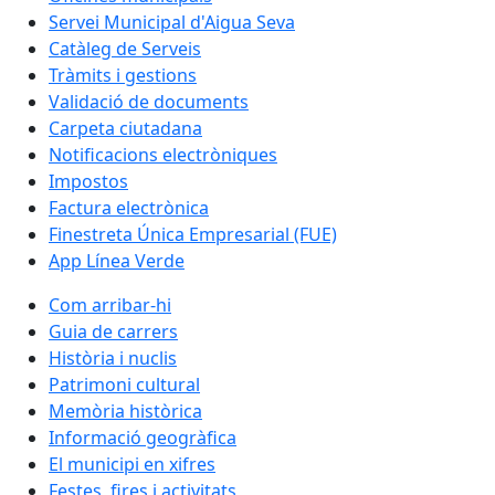
Servei Municipal d'Aigua Seva
Catàleg de Serveis
Tràmits i gestions
Validació de documents
Carpeta ciutadana
Notificacions electròniques
Impostos
Factura electrònica
Finestreta Única Empresarial (FUE)
App Línea Verde
Com arribar-hi
Guia de carrers
Història i nuclis
Patrimoni cultural
Memòria històrica
Informació geogràfica
El municipi en xifres
Festes, fires i activitats