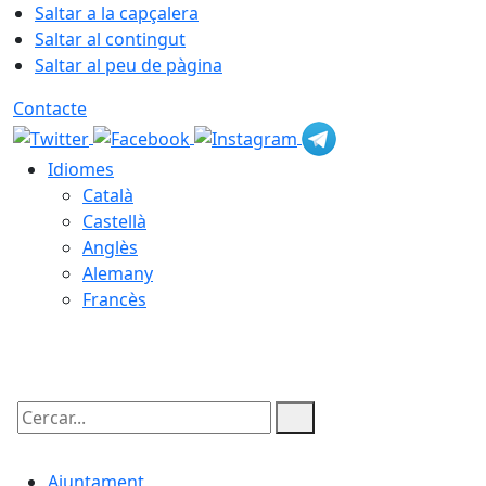
Saltar a la capçalera
Saltar al contingut
Saltar al peu de pàgina
Contacte
Idiomes
Català
Castellà
Anglès
Alemany
Francès
08.08.2026 | 18:33
Cercar:
Ajuntament