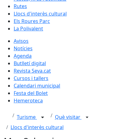
Rutes
Llocs d'interès cultural
Els Roures Parc
La Polivalent
Avisos
Notícies
Agenda
Butlletí digital
Revista Seva.cat
Cursos i tallers
Calendari municipal
Festa del Bolet
Hemeroteca
Turisme
Què visitar
Llocs d'interès cultural