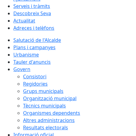
Serveis i tràmits
Descobreix Seva
Actualitat
Adreces i telèfons
Salutació de l'Alcalde
Plans i campanyes
Urbanisme
Tauler d'anuncis
Govern
Consistori
Regidories
Grups municipals
Organització municipal
Tècnics municipals
Organismes dependents
Altres administracions
Resultats electorals
Informació oficial