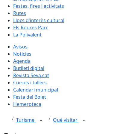
Festes, fires i activitats
Rutes
Llocs d'interès cultural
Els Roures Parc
La Polivalent
Avisos
Notícies
Agenda
Butlletí digital
Revista Seva.cat
Cursos i tallers
Calendari municipal
Festa del Bolet
Hemeroteca
Turisme
Què visitar