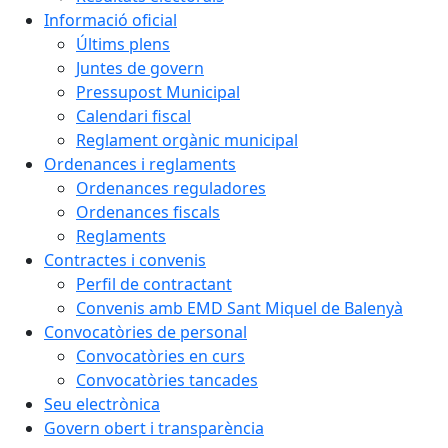
Informació oficial
Últims plens
Juntes de govern
Pressupost Municipal
Calendari fiscal
Reglament orgànic municipal
Ordenances i reglaments
Ordenances reguladores
Ordenances fiscals
Reglaments
Contractes i convenis
Perfil de contractant
Convenis amb EMD Sant Miquel de Balenyà
Convocatòries de personal
Convocatòries en curs
Convocatòries tancades
Seu electrònica
Govern obert i transparència