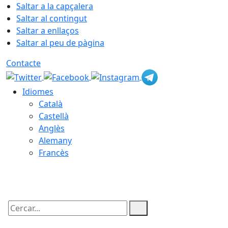
Saltar a la capçalera
Saltar al contingut
Saltar a enllaços
Saltar al peu de pàgina
Contacte
Idiomes
Català
Castellà
Anglès
Alemany
Francès
08.08.2026 | 21:55
Cercar: