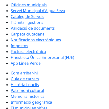
Oficines municipals
Servei Municipal d'Aigua Seva
Catàleg de Serveis
Tràmits i gestions
Validació de documents
Carpeta ciutadana
Notificacions electròniques
Impostos
Factura electrònica
Finestreta Única Empresarial (FUE)
App Línea Verde
Com arribar-hi
Guia de carrers
Història i nuclis
Patrimoni cultural
Memòria històrica
Informació geogràfica
El municipi en xifres