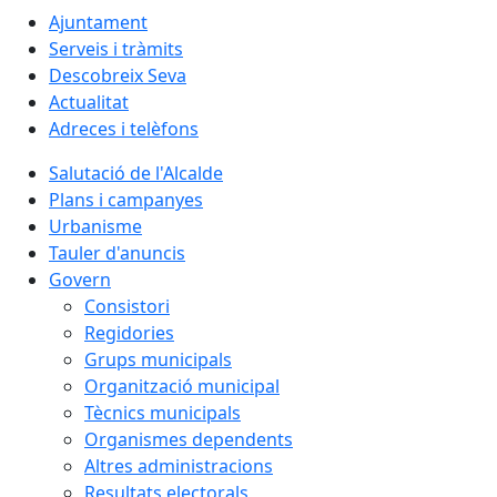
Ajuntament
Serveis i tràmits
Descobreix Seva
Actualitat
Adreces i telèfons
Salutació de l'Alcalde
Plans i campanyes
Urbanisme
Tauler d'anuncis
Govern
Consistori
Regidories
Grups municipals
Organització municipal
Tècnics municipals
Organismes dependents
Altres administracions
Resultats electorals