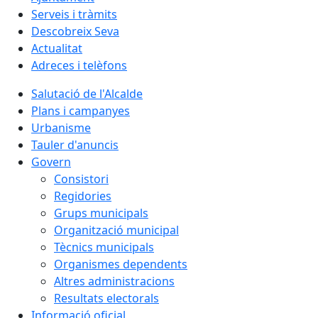
Serveis i tràmits
Descobreix Seva
Actualitat
Adreces i telèfons
Salutació de l'Alcalde
Plans i campanyes
Urbanisme
Tauler d'anuncis
Govern
Consistori
Regidories
Grups municipals
Organització municipal
Tècnics municipals
Organismes dependents
Altres administracions
Resultats electorals
Informació oficial