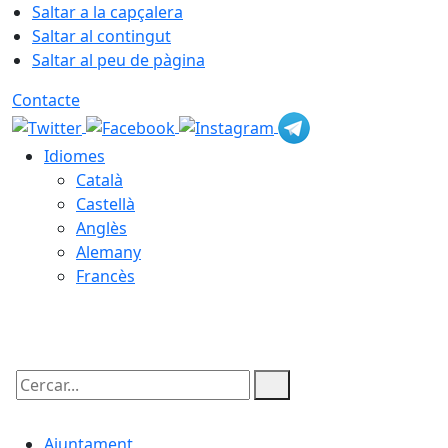
Saltar a la capçalera
Saltar al contingut
Saltar al peu de pàgina
Contacte
Idiomes
Català
Castellà
Anglès
Alemany
Francès
08.08.2026 | 20:33
Cercar:
Ajuntament