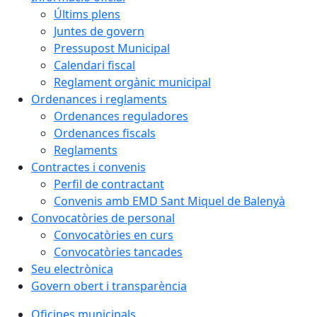
Últims plens
Juntes de govern
Pressupost Municipal
Calendari fiscal
Reglament orgànic municipal
Ordenances i reglaments
Ordenances reguladores
Ordenances fiscals
Reglaments
Contractes i convenis
Perfil de contractant
Convenis amb EMD Sant Miquel de Balenyà
Convocatòries de personal
Convocatòries en curs
Convocatòries tancades
Seu electrònica
Govern obert i transparència
Oficines municipals