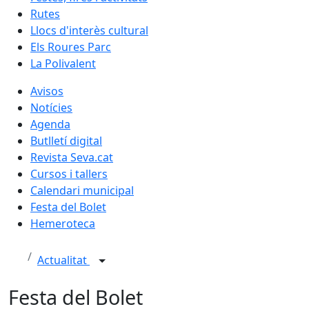
Rutes
Llocs d'interès cultural
Els Roures Parc
La Polivalent
Avisos
Notícies
Agenda
Butlletí digital
Revista Seva.cat
Cursos i tallers
Calendari municipal
Festa del Bolet
Hemeroteca
Actualitat
Festa del Bolet